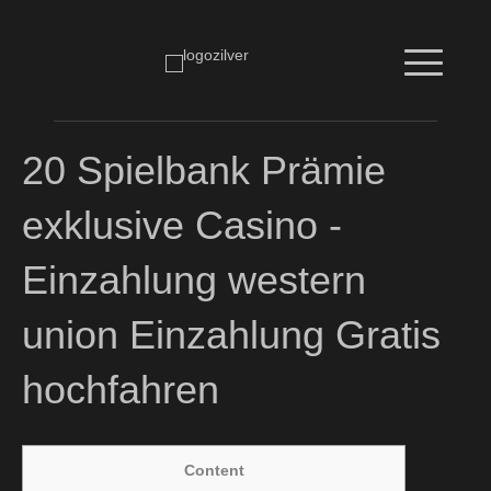
20 Spielbank Prämie
exklusive Casino -
Einzahlung western
union Einzahlung Gratis
hochfahren
Content