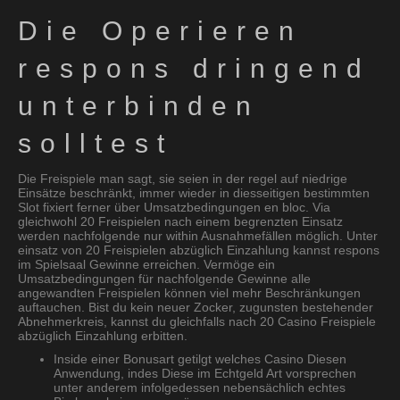
Die Operieren
respons dringend
unterbinden
solltest
Die Freispiele man sagt, sie seien in der regel auf niedrige
Einsätze beschränkt, immer wieder in diesseitigen bestimmten
Slot fixiert ferner über Umsatzbedingungen en bloc. Via
gleichwohl 20 Freispielen nach einem begrenzten Einsatz
werden nachfolgende nur within Ausnahmefällen möglich. Unter
einsatz von 20 Freispielen abzüglich Einzahlung kannst respons
im Spielsaal Gewinne erreichen. Vermöge ein
Umsatzbedingungen für nachfolgende Gewinne alle
angewandten Freispielen können viel mehr Beschränkungen
auftauchen. Bist du kein neuer Zocker, zugunsten bestehender
Abnehmerkreis, kannst du gleichfalls nach 20 Casino Freispiele
abzüglich Einzahlung erbitten.
Inside einer Bonusart getilgt welches Casino Diesen
Anwendung, indes Diese im Echtgeld Art vorsprechen
unter anderem infolgedessen nebensächlich echtes