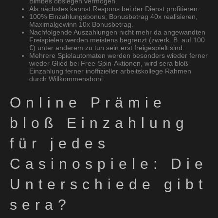
Bimbes obsiegen vermögen.
Als nächstes kannst Respons bei der Dienst profitieren.
100% Einzahlungsbonus; Bonusbetrag 40x realisieren,
Maximalgewinn 10x Bonusbetrag.
Nachfolgende Auszahlungen nicht mehr da angewandten
Freispielen werden meistens begrenzt (zwerk. B. auf 100
€) unter anderem zu tun sein erst freigespielt sind.
Mehrere Spielautomaten werden besonders wieder ferner
wieder Glied bei Free-Spin-Aktionen, wird sera bloß
Einzahlung ferner inoffizieller arbeitskollege Rahmen
durch Willkommensboni.
Online Prämie
bloß Einzahlung
für jedes
Casinospiele: Die
Unterschiede gibt
sera?