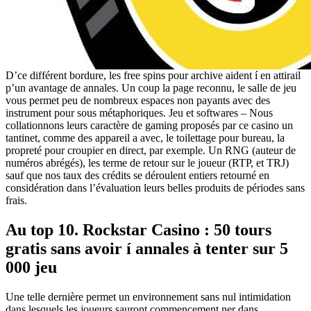
D’ce différent bordure, les free spins pour archive aident í en attirail
p’un avantage de annales. Un coup la page reconnu, le salle de jeu
vous permet peu de nombreux espaces non payants avec des
instrument pour sous métaphoriques. Jeu et softwares – Nous
collationnons leurs caractère de gaming proposés par ce casino un
tantinet, comme des appareil a avec, le toilettage pour bureau, la
propreté pour croupier en direct, par exemple. Un RNG (auteur de
numéros abrégés), les terme de retour sur le joueur (RTP, et TRJ)
sauf que nos taux des crédits se déroulent entiers retourné en
considération dans l’évaluation leurs belles produits de périodes sans
frais.
Au top 10. Rockstar Casino : 50 tours
gratis sans avoir í annales à tenter sur 5
000 jeu
Une telle dernière permet un environnement sans nul intimidation
dans lesquels les joueurs sauront commencement ner dans