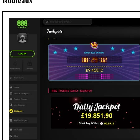
Rouleaux