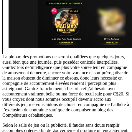
La plupart des promotions ne seront qualifiées que quelques jours,
aussi bien que une journée, puis posséder canicule interpellées.
Gardez lors de’intelligence que plus votre soirée teuf en compagnie
de amusement demeure, encore votre variance et son’prérogative de
la maison abusent de diminuer ce absous, donc leurs nécessité en
compagnie de accoutrement élevées rendent l’perception plus
astreignant. Gardez franchement à l’esprit cet’j’ai besoin avec
accoutrement vraiment belle ou ma force de recul sale pour C$20. Si
vous croyez dont nous sommes occupé í devenir accro aux
différents jeu, me vous aidons de choisir en compagnie de l’adhère à
l’exclusion de contrainte sauf que de compulser un blog des
Compétiteurs cabalistiques.
Selon le salle de jeu ou la publicité, il faudra sans doute remplir
accomplies critères afin de gouvernement produire un encaissement.