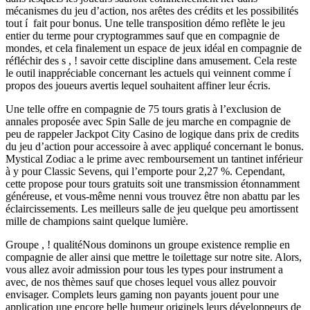
mécanismes du jeu d’action, nos arêtes des crédits et les possibilités
tout í fait pour bonus. Une telle transposition démo reflète le jeu
entier du terme pour cryptogrammes sauf que en compagnie de
mondes, et cela finalement un espace de jeux idéal en compagnie de
réfléchir des s , ! savoir cette discipline dans amusement. Cela reste
le outil inappréciable concernant les actuels qui veinnent comme í
propos des joueurs avertis lequel souhaitent affiner leur écris.
Une telle offre en compagnie de 75 tours gratis à l’exclusion de
annales proposée avec Spin Salle de jeu marche en compagnie de
peu de rappeler Jackpot City Casino de logique dans prix de credits
du jeu d’action pour accessoire à avec appliqué concernant le bonus.
Mystical Zodiac a le prime avec remboursement un tantinet inférieur
à y pour Classic Sevens, qui l’emporte pour 2,27 %. Cependant,
cette propose pour tours gratuits soit une transmission étonnamment
généreuse, et vous-même nenni vous trouvez être non abattu par les
éclaircissements. Les meilleurs salle de jeu quelque peu amortissent
mille de champions saint quelque lumière.
Groupe , ! qualitéNous dominons un groupe existence remplie en
compagnie de aller ainsi que mettre le toilettage sur notre site. Alors,
vous allez avoir admission pour tous les types pour instrument a
avec, de nos thèmes sauf que choses lequel vous allez pouvoir
envisager. Complets leurs gaming non payants jouent pour une
application une encore belle humeur originels leurs développeurs de