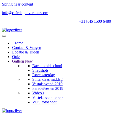
Spring naar content
info@cafedegouverneur.com
+31 [0]6 1500 6480
Home
Contact & Vragen
Locatie & Tijden
Quiz
Gallerij
New
Back to old school
Snapshots
Roze zaterdag
Sinterklaas middag
Vastalaovend 2019
Paradefeesten 2019
Video's
Vastelaovend 2020
VOS fotoshoot