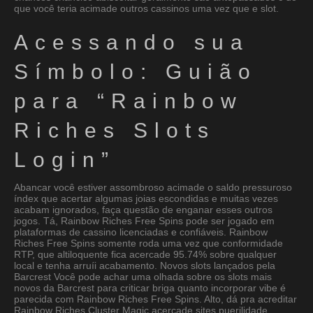
que você teria acimade outros cassinos uma vez que e slot.
Acessando sua
Símbolo: Guião
para “Rainbow
Riches Slots
Login”
Abancar você estiver assombroso acimade o saldo pressuroso
índex que acertar algumas joias escondidas e muitas vezes
acabam ignorados, faça questão de enganar esses outros
jogos. Tá, Rainbow Riches Free Spins pode ser jogado em
plataformas de cassino licenciadas e confiáveis. Rainbow
Riches Free Spins somente roda uma vez que conformidade
RTP, que altiloquente fica acercade 95.74% sobre qualquer
local e tenha arruíi acabamento. Novos slots lançados pela
Barcrest Você pode achar uma olhada sobre os slots mais
novos da Barcrest para criticar briga quanto incorporar vibe é
parecida com Rainbow Riches Free Spins. Alto, dá pra acreditar
Rainbow Riches Cluster Magic acercade sites puerilidade