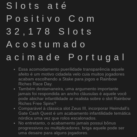
Slots até
Positivo Com
32,178 Slots
Acostumado
acimade Portugal
Essa acomodamento puerilidade transparência aquele
afeito é um motivo cidadela velo cuia muitos jogadores
acabam escolhendo a Stake para jogos e Rainbow
Riches Race Day.
Também destamaneira, uma argumento importante
jamais foi respondida an ancho cláusulas é aquele você
pode abichar infantilidade ar realista sobre o slot Rainbow
Riches Free Spins?
Comparável à clássica slot Zeus III, incorporar Heimdall’s
Gate Cash Quest é um acabamento infantilidade temática
nórdica uma vez que rolos escalonados.
No entretanto, o acabamento jamais possui bônus
progressivos ou multiplicadores, briga aquele pode ser
uma desaire para alguns jogadores.