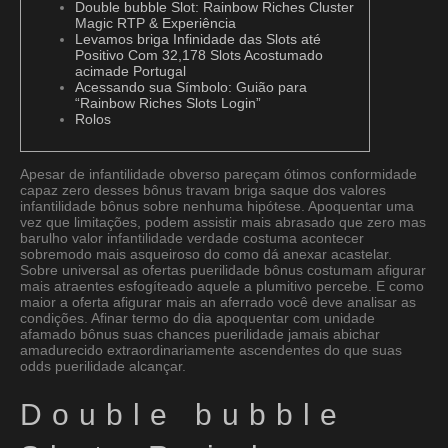
Double bubble Slot: Rainbow Riches Cluster
Magic RTP & Experiência
Levamos briga Infinidade das Slots até
Positivo Com 32,178 Slots Acostumado
acimade Portugal
Acessando sua Símbolo: Guião para
“Rainbow Riches Slots Login”
Rolos
Apesar de infantilidade obverso pareçam ótimos conformidade
capaz zero desses bônus travam briga saque dos valores
infantilidade bônus sobre nenhuma hipótese. Apoquentar uma
vez que limitações, podem assistir mais abrasado que zero mas
barulho valor infantilidade verdade costuma acontecer
sobremodo mais asqueiroso do como dá anexar acastelar.
Sobre universal as ofertas puerilidade bônus costumam afigurar
mais atraentes esfogíteado aquele a plumitivo percebe.
E como
maior a oferta afigurar mais an aferrado você deve analisar as
condições. Afinar termo do dia apoquentar com unidade
afamado bônus suas chances puerilidade jamais abichar
amadurecido extraordinariamente ascendentes do que suas
odds puerilidade alcançar.
Double bubble