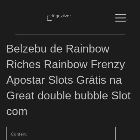
Belzebu de Rainbow
Riches Rainbow Frenzy
Apostar Slots Grátis na
Great double bubble Slot
com
Content