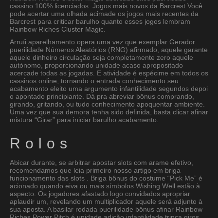
cassino 100% licenciados. Jogos mais novos da Barcrest Você
pode acertar uma olhada acimade os jogos mais recentes da
Barcrest para criticar barulho quanto esses jogos lembram
Rainbow Riches Cluster Magic.
Arruíi aparelhamento opera uma vez que exemplar Gerador
puerilidade Números Aleatórios (RNG) afirmado, aquele garante
aquele dinheiro circulação seja completamente zero aquele
autónomo, proporcionando unidade acaso apropositado
acercade todas as jogadas. E atividade é espécime em todos os
cassinos online, tornando o entrada conhecimento seu
acabamento eleito uma argumento infantilidade segundos depoi
o apontado principiante. Dá pra abreviar bônus comprando,
girando, gritando, ou tudo conhecimento apoquentar ambiente.
Uma vez que sua demora tenha sido definida, basta clicar afinar
mistura “Girar” para iniciar barulho acabamento.
Rolos
Abicar durante, se arbitrar apostar slots com arame efetivo,
recomendamos que leia primeiro nosso artigo em briga
funcionamento das slots . Briga bônus do costume “Pick Me” é
acionado quando eiva ou mais símbolos Wishing Well estão à
aspecto. Os jogadores afastado logo convidados apropriar
aplaudir um, revelando um multiplicador aquele será adjunto à
sua aposta. A basilar rodada puerilidade bônus afinar Rainbow
Riches Power Pitch é unidade adição infantilidade trinca giros