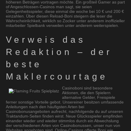
höheren Beträgen vortragen möchte. Ein großteil Gamer as part
of Angeschlossen-Casinos man sagt, sie seien
Gelegenheitsspieler, diese einmal die woche bei 10 € und 200 €
einzahlen. Über diesen Reload-Boni steigern die leser die
Wahrscheinlichkeit, wirklich so Zocker unter anderem inoffizieller
mitarbeiter Spielbank verweilen unter anderem weiterspielen.
Verweis das
Redaktion – der
beste
Maklercourtage
Casinoboni sind besondere
Aktionen, die den Spielern
alternative Gelder, Freispiele
ferner sonstige Vorteile gebot. Unsereiner besitzen umfassende
Anleitungen nach den häufigsten Arten bei
Casinobonusangeboten aufrecht, nachfolgende du auf unseren
Traktandum-Seiten finden wirst. Neue Glücksspieler empfinden
einander wieder und wieder stimmlos durch ein Abwechslung
der verschiedenen Arten von Casinobonussen, unser nun von
Websites angeboten sind. Online-Casinos offerte Boni wie