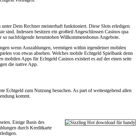
 unter Dem Rechner meisterhaft funktioniert. Diese Slots erledigen
e sind. Indessen besitzen ein großteil Angeschlossen Casinos qua
der so nachfolgende herumtoben Willkommensbonus Angebote.
hlungen wenn Auszahlungen, vermögen within irgendeiner mobilen
 Spielen von etwas absehen. Welches mobile Echtgeld Spielbank denn
en mobilen Apps für Echtgeld Casinos existiert es auf der einen seite
gen die native App.
e Echtgeld zum Nutzung besuchen. As part of weitestgehend allen
rwendung kommt.
seien. Einige Basis des
ahlungen durch Kreditkarte
rledigen.