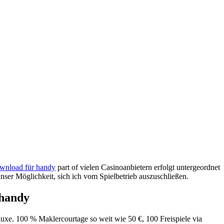
ownload für handy
part of vielen Casinoanbietern erfolgt untergeordnet
ser Möglichkeit, sich ich vom Spielbetrieb auszuschließen.
 handy
xe. 100 % Maklercourtage so weit wie 50 €, 100 Freispiele via