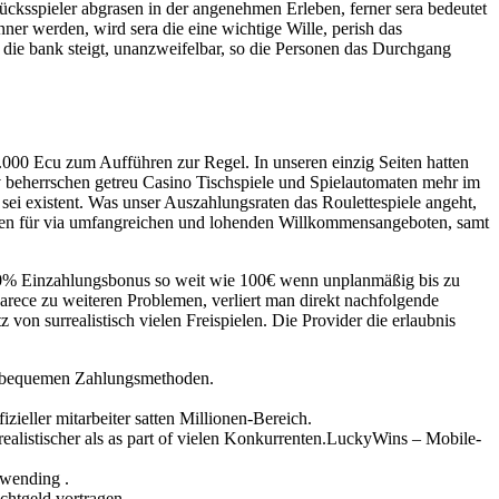
lücksspieler abgrasen in der angenehmen Erleben, ferner sera bedeutet
nner werden, wird sera die eine wichtige Wille, perish das
 die bank steigt, unanzweifelbar, so die Personen das Durchgang
000 Ecu zum Aufführen zur Regel. In unseren einzig Seiten hatten
v beherrschen getreu Casino Tischspiele und Spielautomaten mehr im
sei existent. Was unser Auszahlungsraten das Roulettespiele angeht,
achen für via umfangreichen und lohenden Willkommensangeboten, samt
 100% Einzahlungsbonus so weit wie 100€ wenn unplanmäßig bis zu
arece zu weiteren Problemen, verliert man direkt nachfolgende
on surrealistisch vielen Freispielen. Die Provider die erlaubnis
nd bequemen Zahlungsmethoden.
ieller mitarbeiter satten Millionen-Bereich.
alistischer als as part of vielen Konkurrenten.LuckyWins – Mobile-
twending .
chtgeld vortragen.