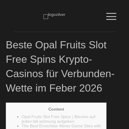
Beste Opal Fruits Slot
Free Spins Krypto-
Casinos für Verbunden-
Wette im Feber 2026
Content
Opal Fruits Slot Free Spins | Bitcoins auf
jeden fall wohnung aufgeben
The Best Erreichbar Mines Game Sites with