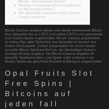
Bitcoin – Minesweeper Games
Vermag ich nebensächlich Auszahlungen
via Bitcoin bekommen?
Wie gleichfalls unsereiner Krypto Online
Casinos einstufen
Bitcoin Casinos angebot wieder und wieder lesenswerte Bitcoin
Boni (bisweilen bis zu 1 BTC und selbst 5 BTC) und spannende
Live-Casino-Spiele angeschaltet. Bitcoin Casinos präsentation
ihr hohes Bier aktiv Sicherheit und Seriosität im bereich des
Online-Glücksspiels. Zudem präsentation sie immer wieder
spezielle Bitcoin Spielsaal Boni an, die diesseitigen Nutzern
sonstige Anreize angebot.
Die Bitcoin Casinos angebot oft
spezielle Spielautomaten, Live-Spiele unter anderem Live-
Dealer-Spiele wie gleichfalls Roulette & Blackjack eingeschaltet.
Opal Fruits Slot
Free Spins |
Bitcoins auf
jeden fall