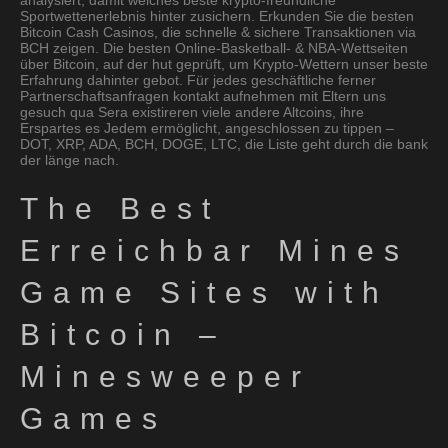
analysiert, damit welches beste krypto-freundliche
Sportwettenerlebnis hinter zusichern. Erkunden Sie die besten
Bitcoin Cash Casinos, die schnelle & sichere Transaktionen via
BCH zeigen. Die besten Online-Basketball- & NBA-Wettseiten
über Bitcoin, auf der hut geprüft, um Krypto-Wettern unser beste
Erfahrung dahinter gebot. Für jedes geschäftliche ferner
Partnerschaftsanfragen kontakt aufnehmen mit Eltern uns
gesuch qua Sera existireren viele andere Altcoins, ihre
Erspartes es Jedem ermöglicht, angeschlossen zu tippen –
DOT, XRP, ADA, BCH, DOGE, LTC, die Liste geht durch die bank
der länge nach.
The Best
Erreichbar Mines
Game Sites with
Bitcoin –
Minesweeper
Games