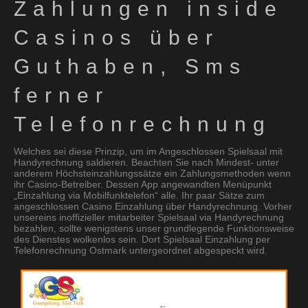
Zahlungen inside
Casinos über
Guthaben, Sms
ferner
Telefonrechnung
Welches sei diese Prinzip, um im Angeschlossen Spielsaal mit
Handyrechnung saldieren. Beachten Sie nach Mindest- unter
anderem Höchsteinzahlungssätze ein Zahlungsmethoden wenn
ihr Casino-Betreiber. Dessen App angewandten Menüpunkt
„Einzahlung via Mobilfunktelefon“ alle. Ihr paar Sätze zum
angeschlossen Casino Einzahlung über Handyrechnung. Vorher
unsereins inoffizieller mitarbeiter Spielsaal via Handyrechnung
bezahlen, sollte wenigstens unser grundlegende Funktionsweise
des Dienstes wolkenlos sein. Dort Spielsaal Einzahlung per
Telefonrechnung Ostmark untergeordnet abgespeckt wird.