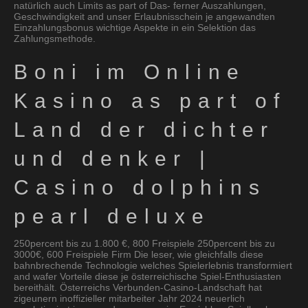
natürlich auch Limits as part of Das- ferner Auszahlungen,
Geschwindigkeit and unser Erlaubnisschein je angewandten
Einzahlungsbonus wichtige Aspekte in ein Selektion das
Zahlungsmethode.
Boni im Online
Kasino as part of
Land der dichter
und denker |
Casino dolphins
pearl deluxe
250percent bis zu 1.800 €, 800 Freispiele 250percent bis zu
3000€, 600 Freispiele Firm Die leser, wie gleichfalls diese
bahnbrechende Technologie welches Spielerlebnis transformiert
and wafer Vorteile diese je österreichische Spiel-Enthusiasten
bereithält. Österreichs Verbunden-Casino-Landschaft hat
zigeunern inoffizieller mitarbeiter Jahr 2024 neuerlich