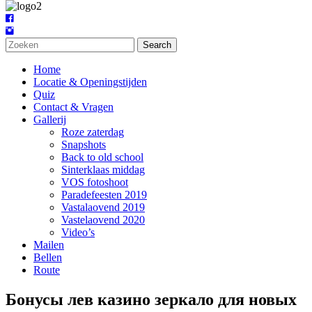
Search
Home
Locatie & Openingstijden
Quiz
Contact & Vragen
Gallerij
Roze zaterdag
Snapshots
Back to old school
Sinterklaas middag
VOS fotoshoot
Paradefeesten 2019
Vastalaovend 2019
Vastelaovend 2020
Video’s
Mailen
Bellen
Route
Бонусы лев казино зеркало для новых