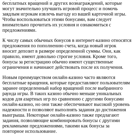
бесплатных вращений и других вознаграждений, которые
могут значительно улучшить игровой процесс и помочь
заядлым игрокам извлечь выгоду из вашей карточной игры.
Чтобы воспользоваться этими бонусами, вам следует
внимательно прочитать их условия и ознакомиться с
предложениями.
К числу самых обычных бонусов в интернет-казино относятся
предложения по пополнению счета, когда новый игрок
вносит депозит в размере определенной суммы. Они, как
правило, имеют довольно строгие условия. Кроме того,
бонусы за регистрацию обычно имеют существенные
ограничения и начинают действовать после их получения.
Новым преимуществом онлайн-казино часто являются
бесплатные вращения, которые предоставляют пользователям
заранее определенный набор вращений после выбранного
раунда игры. В таких казино обычно меньше уникальных
кодов для азартных игр по сравнению с другими бонусами
онлайн-казино, но они также обеспечивают высокий уровень
надежности и позволяют выполнять задания до достижения
выигрыша. Некоторые онлайн-казино также предлагают
задания, позволяющие комбинировать бонусы с другими
рекламными предложениями, такими как бонусы за
повторное использование.