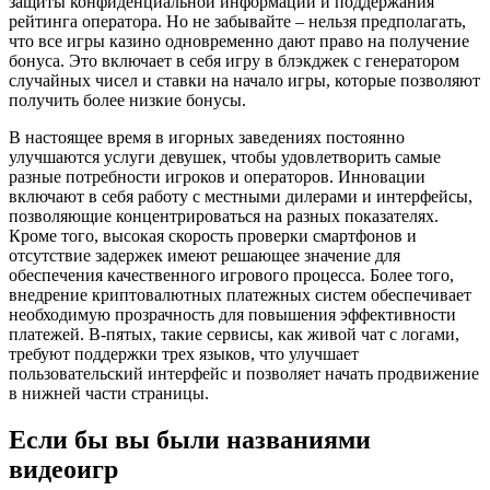
защиты конфиденциальной информации и поддержания
рейтинга оператора. Но не забывайте – нельзя предполагать,
что все игры казино одновременно дают право на получение
бонуса. Это включает в себя игру в блэкджек с генератором
случайных чисел и ставки на начало игры, которые позволяют
получить более низкие бонусы.
В настоящее время в игорных заведениях постоянно
улучшаются услуги девушек, чтобы удовлетворить самые
разные потребности игроков и операторов. Инновации
включают в себя работу с местными дилерами и интерфейсы,
позволяющие концентрироваться на разных показателях.
Кроме того, высокая скорость проверки смартфонов и
отсутствие задержек имеют решающее значение для
обеспечения качественного игрового процесса. Более того,
внедрение криптовалютных платежных систем обеспечивает
необходимую прозрачность для повышения эффективности
платежей. В-пятых, такие сервисы, как живой чат с логами,
требуют поддержки трех языков, что улучшает
пользовательский интерфейс и позволяет начать продвижение
в нижней части страницы.
Если бы вы были названиями
видеоигр