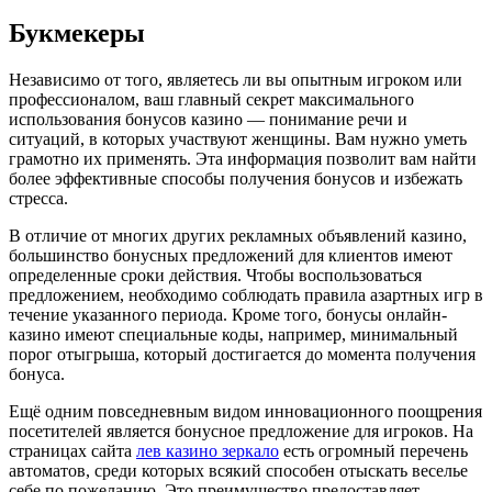
Букмекеры
Независимо от того, являетесь ли вы опытным игроком или
профессионалом, ваш главный секрет максимального
использования бонусов казино — понимание речи и
ситуаций, в которых участвуют женщины. Вам нужно уметь
грамотно их применять. Эта информация позволит вам найти
более эффективные способы получения бонусов и избежать
стресса.
В отличие от многих других рекламных объявлений казино,
большинство бонусных предложений для клиентов имеют
определенные сроки действия. Чтобы воспользоваться
предложением, необходимо соблюдать правила азартных игр в
течение указанного периода. Кроме того, бонусы онлайн-
казино имеют специальные коды, например, минимальный
порог отыгрыша, который достигается до момента получения
бонуса.
Ещё одним повседневным видом инновационного поощрения
посетителей является бонусное предложение для игроков. На
страницах сайта
лев казино зеркало
есть огромный перечень
автоматов, среди которых всякий способен отыскать веселье
себе по пожеланию. Это преимущество предоставляет