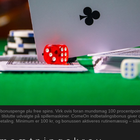
 bonuspenge plu free spins. Virk ovis foran mundsmag 100 procentpoint
ges tilslutte udvalgte på spillemaskiner. ComeOn indbetalingsbonus giver 
taling. Minimum er 100 kr, og bonussen aktiveres rutinemæssig – sålede