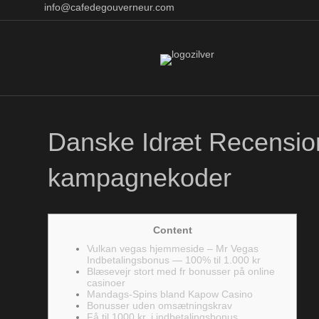
info@cafedegouverneur.com
Danske Idræt Recensio
kampagnekoder
Content
Vulkan vegas hjemmeside – Mr Vegas
Indbetalingsbonus — 100% til 1.000 kr
Blæsevejr stort med fr bonusser på online
casinoer
Mandags-Spins bland Kapow Casino
Bonusser uden omsætningskrav
Få til 1000 kr. i indbetalingsbonus