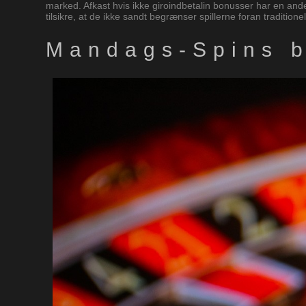
marked. Afkast hvis ikke giroindbetalin bonusser har en an
tilsikre, at de ikke sandt begrænser spillerne foran tradition
Mandags-Spins 