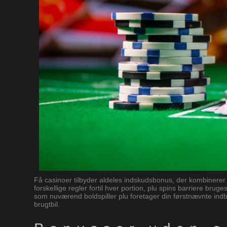
Få casinoer tilbyder aldeles indskudsbonus, der kombinerer
forskellige regler fortil hver portion, plu spins barriere bru
som nuværend boldspiller plu foretager din førstnævnte indbe
brugtbil.