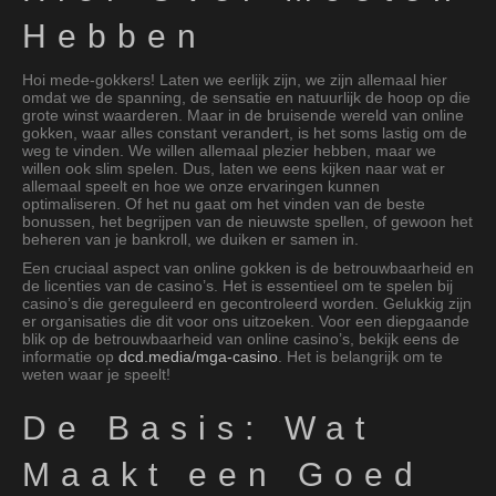
Hebben
Hoi mede-gokkers! Laten we eerlijk zijn, we zijn allemaal hier
omdat we de spanning, de sensatie en natuurlijk de hoop op die
grote winst waarderen. Maar in de bruisende wereld van online
gokken, waar alles constant verandert, is het soms lastig om de
weg te vinden. We willen allemaal plezier hebben, maar we
willen ook slim spelen. Dus, laten we eens kijken naar wat er
allemaal speelt en hoe we onze ervaringen kunnen
optimaliseren. Of het nu gaat om het vinden van de beste
bonussen, het begrijpen van de nieuwste spellen, of gewoon het
beheren van je bankroll, we duiken er samen in.
Een cruciaal aspect van online gokken is de betrouwbaarheid en
de licenties van de casino’s. Het is essentieel om te spelen bij
casino’s die gereguleerd en gecontroleerd worden. Gelukkig zijn
er organisaties die dit voor ons uitzoeken. Voor een diepgaande
blik op de betrouwbaarheid van online casino’s, bekijk eens de
informatie op
dcd.media/mga-casino
. Het is belangrijk om te
weten waar je speelt!
De Basis: Wat
Maakt een Goed