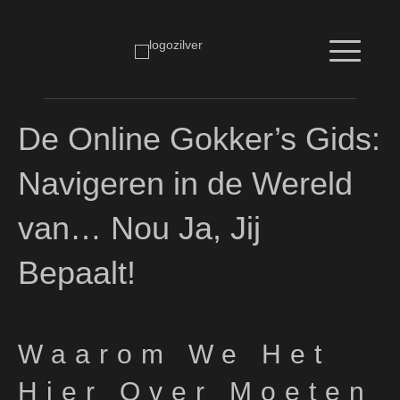
De Online Gokker’s Gids:
Navigeren in de Wereld
van… Nou Ja, Jij
Bepaalt!
Waarom We Het
Hier Over Moeten