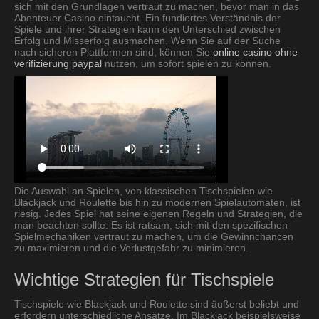
sich mit den Grundlagen vertraut zu machen, bevor man in das
Abenteuer Casino eintaucht. Ein fundiertes Verständnis der
Spiele und ihrer Strategien kann den Unterschied zwischen
Erfolg und Misserfolg ausmachen. Wenn Sie auf der Suche
nach sicheren Plattformen sind, können Sie
online casino ohne
verifizierung paypal
nutzen, um sofort spielen zu können.
Die Auswahl an Spielen, von klassischen Tischspielen wie
Blackjack und Roulette bis hin zu modernen Spielautomaten, ist
riesig. Jedes Spiel hat seine eigenen Regeln und Strategien, die
man beachten sollte. Es ist ratsam, sich mit den spezifischen
Spielmechaniken vertraut zu machen, um die Gewinnchancen
zu maximieren und die Verlustgefahr zu minimieren.
Wichtige Strategien für Tischspiele
Tischspiele wie Blackjack und Roulette sind äußerst beliebt und
erfordern unterschiedliche Ansätze. Im Blackjack beispielsweise