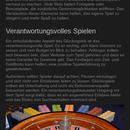
vertraut zu machen. Viele Slots bieten Freispiele oder
Bonusspiele, die zusätzliche Gewinnmöglichkeiten eröffnen. Das
Verständnis dieser Elemente kann helfen, das eigene Spiel zu
steigern und mehr Spaß zu haben.
Verantwortungsvolles Spielen
Ein entscheidender Aspekt des Glücksspiels ist das
verantwortungsvolle Spiel. Es ist wichtig, sich klare Grenzen zu
setzen und sein Budget im Blick zu behalten. Anfänger sollten
sich bewusst sein, dass Verluste zum Spiel gehören und dass es
keine Garantie für Gewinne gibt. Das Festlegen von Zeit- und
Geldlimits kann helfen, eine positive Spielerfahrung zu
gewährleisten.
Außerdem sollten Spieler darauf achten, Pausen einzulegen
und sich nicht von Emotionen leiten zu lassen. Glücksspiele
sollten als Unterhaltung und nicht als Einkommensquelle
betrachtet werden. Ein verantwortungsbewusster Umgang mit
dem Spiel sorgt dafür, dass es ein angenehmes Erlebnis bleibt
und das Risiko von Suchtverhalten minimiert wird.