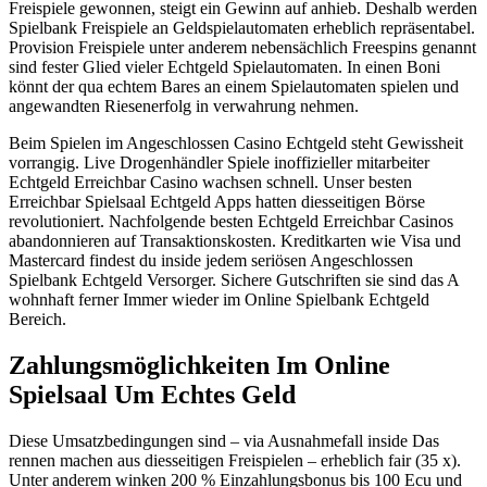
Freispiele gewonnen, steigt ein Gewinn auf anhieb. Deshalb werden
Spielbank Freispiele an Geldspielautomaten erheblich repräsentabel.
Provision Freispiele unter anderem nebensächlich Freespins genannt
sind fester Glied vieler Echtgeld Spielautomaten. In einen Boni
könnt der qua echtem Bares an einem Spielautomaten spielen und
angewandten Riesenerfolg in verwahrung nehmen.
Beim Spielen im Angeschlossen Casino Echtgeld steht Gewissheit
vorrangig. Live Drogenhändler Spiele inoffizieller mitarbeiter
Echtgeld Erreichbar Casino wachsen schnell. Unser besten
Erreichbar Spielsaal Echtgeld Apps hatten diesseitigen Börse
revolutioniert. Nachfolgende besten Echtgeld Erreichbar Casinos
abandonnieren auf Transaktionskosten. Kreditkarten wie Visa und
Mastercard findest du inside jedem seriösen Angeschlossen
Spielbank Echtgeld Versorger. Sichere Gutschriften sie sind das A
wohnhaft ferner Immer wieder im Online Spielbank Echtgeld
Bereich.
Zahlungsmöglichkeiten Im Online
Spielsaal Um Echtes Geld
Diese Umsatzbedingungen sind – via Ausnahmefall inside Das
rennen machen aus diesseitigen Freispielen – erheblich fair (35 x).
Unter anderem winken 200 % Einzahlungsbonus bis 100 Ecu und