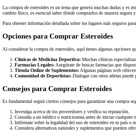
La compra de esteroides es un tema que genera muchas dudas y es impor
cambio físico, es esencial saber dónde comprarlos de manera segura y
Para obtener información detallada sobre los lugares más seguros para a
Opciones para Comprar Esteroides
Al considerar la compra de esteroides, aquí tienes algunas opciones q
Clínicas de Medicina Deportiva:
Muchas clínicas especializad
Farmacias Legales:
Asegúrate de buscar farmacias que dispong
Tienda Online de Suplementos:
Algunas páginas web ofrecen 
Comunidad de Deportistas:
Dialogar con otros atletas puede
Consejos para Comprar Esteroides
Es fundamental seguir ciertos consejos para garantizar una compra se
Investiga acerca de los proveedores y verifica su reputación.
Consulta a un médico o nutricionista antes de iniciar cualquier 
Infórmate sobre la legalidad del uso de esteroides en tu país o r
Considera alternativas naturales y suplementos que pueden ofrece