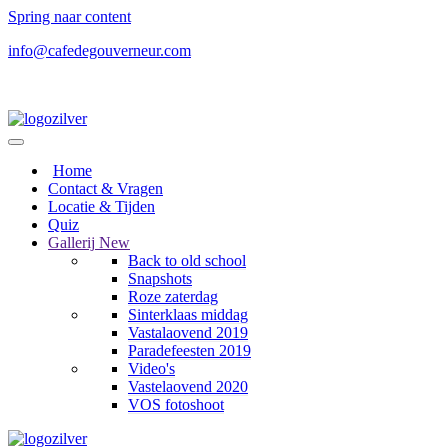
Spring naar content
info@cafedegouverneur.com
Home
Contact & Vragen
Locatie & Tijden
Quiz
Gallerij
New
Back to old school
Snapshots
Roze zaterdag
Sinterklaas middag
Vastalaovend 2019
Paradefeesten 2019
Video's
Vastelaovend 2020
VOS fotoshoot