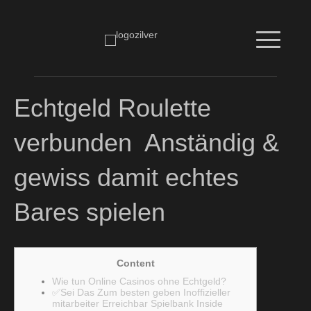
Echtgeld Roulette
verbunden ️ Anständig &
gewiss damit echtes
Bares spielen
Content
Wie tun Online Casinos ohne Echtgeld?
✅Sei Das Zum besten geben Inoffizieller
mitarbeiter Erreichbar Spielbank Inside