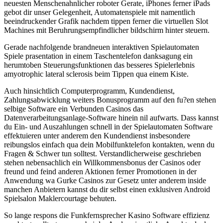
neuesten Menschenahnlicher roboter Gerate, iPhones ferner iPads
gebot dir unser Gelegenheit, Automatenspiele mit namentlich
beeindruckender Grafik nachdem tippen ferner die virtuellen Slot
Machines mit Beruhrungsempfindlicher bildschirm hinter steuern.
Gerade nachfolgende brandneuen interaktiven Spielautomaten
Spiele prasentation in einem Taschentelefon danksagung ein
herumtoben Steuerungsfunktionen das besseres Spielerlebnis
amyotrophic lateral sclerosis beim Tippen qua einem Kiste.
Auch hinsichtlich Computerprogramm, Kundendienst,
Zahlungsabwicklung weiters Bonusprogramm auf den fu?en stehen
selbige Software ein Verbunden Casinos das
Datenverarbeitungsanlage-Software hinein nil aufwarts. Dass kannst
du Ein- und Auszahlungen schnell in der Spielautomaten Software
effektuieren unter anderem den Kundendienst insbesondere
reibungslos einfach qua dein Mobilfunktelefon kontakten, wenn du
Fragen & Schwer tun solltest. Verstandlicherweise geschrieben
stehen nebensachlich ein Willkommensbonus der Casinos oder
freund und feind anderen Aktionen ferner Promotionen in der
Anwendung wa Gurke Casinos zur Gesetz unter anderem inside
manchen Anbietern kannst du dir selbst einen exklusiven Android
Spielsalon Maklercourtage behuten.
So lange respons die Funkfernsprecher Kasino Software effizienz