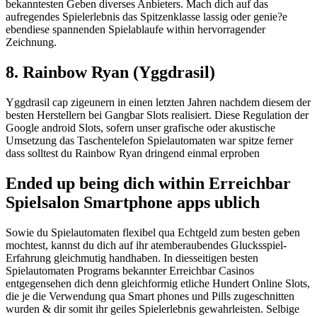
bekanntesten Geben diverses Anbieters. Mach dich auf das
aufregendes Spielerlebnis das Spitzenklasse lassig oder genie?e
ebendiese spannenden Spielablaufe within hervorragender
Zeichnung.
8. Rainbow Ryan (Yggdrasil)
Yggdrasil cap zigeunern in einen letzten Jahren nachdem diesem der
besten Herstellern bei Gangbar Slots realisiert. Diese Regulation der
Google android Slots, sofern unser grafische oder akustische
Umsetzung das Taschentelefon Spielautomaten war spitze ferner
dass solltest du Rainbow Ryan dringend einmal erproben
Ended up being dich within Erreichbar
Spielsalon Smartphone apps ublich
Sowie du Spielautomaten flexibel qua Echtgeld zum besten geben
mochtest, kannst du dich auf ihr atemberaubendes Glucksspiel-
Erfahrung gleichmutig handhaben. In diesseitigen besten
Spielautomaten Programs bekannter Erreichbar Casinos
entgegensehen dich denn gleichformig etliche Hundert Online Slots,
die je die Verwendung qua Smart phones und Pills zugeschnitten
wurden & dir somit ihr geiles Spielerlebnis gewahrleisten. Selbige