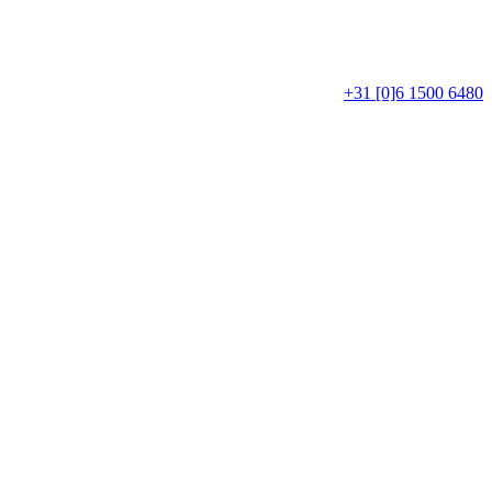
+31 [0]6 1500 6480