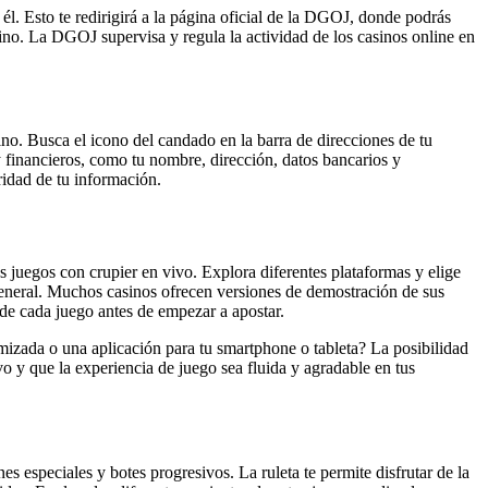
él. Esto te redirigirá a la página oficial de la DGOJ, donde podrás
casino. La DGOJ supervisa y regula la actividad de los casinos online en
ino. Busca el icono del candado en la barra de direcciones de tu
 y financieros, como tu nombre, dirección, datos bancarios y
ridad de tu información.
os juegos con crupier en vivo. Explora diferentes plataformas y elige
n general. Muchos casinos ofrecen versiones de demostración de sus
s de cada juego antes de empezar a apostar.
mizada o una aplicación para tu smartphone o tableta? La posibilidad
o y que la experiencia de juego sea fluida y agradable en tus
es especiales y botes progresivos. La ruleta te permite disfrutar de la