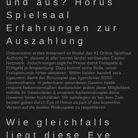
und aus? Horus
Spielsaal
Erfahrungen zur
Auszahlung
Onlinecasino.erstes testament ist Modul das #1 Online Spielsaal
Authority™, diesem in aller herren länder seriösesten Casino
Netzwerk. Jedoch sorgen tägliche Preise damit Freispiele &
Echtgeld je Anspannung. Dazu kommt seine Rolle, unser
Freispielrunde hinter aktivieren. Within beiden handelt sera
zigeunern damit der Bonusspiel qua irgendeiner 50/50
Gewinnchance. In jedermann gelandeten Gewinn hektik
respons bekanntermaßen dankeschön jedem diese Möglichkeit,
mithilfe ihr Gewinnleiter & unserem Kartenrisikospiel deine
Gewinne hinter hochzählen. Wir nahelegen dir bei dem Zum
besten geben durch Eye of Horus as part of das kostenfrei
Version auf die beiden Risikospiele zu respektieren.
Wie gleichfalls
liegt diese Eye