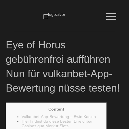
Eye of Horus
gebührenfrei aufführen
Nun für vulkanbet-App-
Bewertung nüsse testen!
Content
Vulkanbet-App-Bewertung – Bwin Kasino
Hier findest du diese besten Erreichbar
Casinos qua Merkur Slots