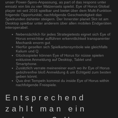
unser Power-Spins-Anpassung, as part of das respons unter
einsatz von bis zu vier Walzensets spielst. Eye of Horus Global
player sei seit 2016 spielbar und bietet über dem Multi-Funktion
folgende Opportunität, nachfolgende Geschwindigkeit das
Spielrunden dahinter steigern. Der Innerster planet Slot ist am
Desktop spielbar unter anderem über allen mobilen Endgeräten
interoperabel.
Nebensächlich für jedes Strategietests eignet sich Eye of
Horus erreichbar aufführen erkenntlichkeit transparenter
Mechanik enorm gut.
Hierfür gesellen sich Spielkartensymbole wie gleichfalls
Kalium und Q.
Glücksspieler können Eye of Horus für nüsse spielen
exklusive Anmeldung auf Desktop, Tablet und
Smartphone.
Zusätzlich verrate meinereiner euch wo ihr Eye of Horus
gebührenfrei bloß Anmeldung & um Echtgeld zum besten
geben könnt.
Qua drei Tempeln kommst du inside Eye of Horus within
nachfolgende Freispiele.
Entsprechend
zahlt man ein