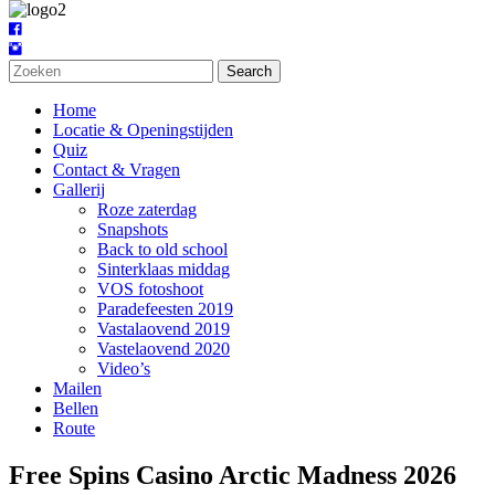
Search
Home
Locatie & Openingstijden
Quiz
Contact & Vragen
Gallerij
Roze zaterdag
Snapshots
Back to old school
Sinterklaas middag
VOS fotoshoot
Paradefeesten 2019
Vastalaovend 2019
Vastelaovend 2020
Video’s
Mailen
Bellen
Route
Free Spins Casino Arctic Madness 2026