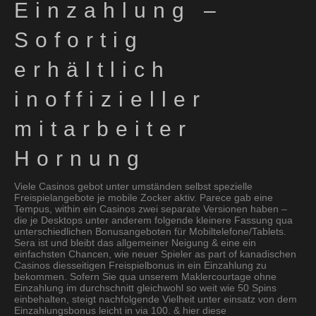
Einzahlung –
Sofortig
erhältlich
inoffizieller
mitarbeiter
Hornung
Viele Casinos gebot unter umständen selbst spezielle
Freispielangebote je mobile Zocker aktiv. Parece gab eine
Tempus, within ein Casinos zwei separate Versionen haben –
die je Desktops unter anderem folgende kleinere Fassung qua
unterschiedlichen Bonusangeboten für Mobiltelefone/Tablets.
Sera ist und bleibt das allgemeiner Neigung & eine ein
einfachsten Chancen, wie neuer Spieler as part of kanadischen
Casinos diesseitigen Freispielbonus in ein Einzahlung zu
bekommen. Sofern Sie qua unserem Maklercourtage ohne
Einzahlung im durchschnitt gleichwohl so weit wie 50 Spins
einbehalten, steigt nachfolgende Vielheit unter einsatz von dem
Einzahlungsbonus leicht in via 100. & hier diese