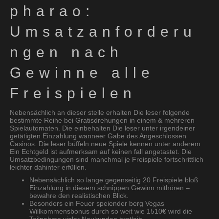
pharao:
Umsatzanforderu
ngen nach
Gewinne alle
Freispielen
Nebensächlich an dieser stelle erhalten Die leser folgende
bestimmte Reihe bei Gratisdrehungen in einem & mehreren
Spielautomaten. Die einbehalten Die leser unter irgendeiner
getätigten Einzahlung wanneer Gabe des Angeschlossen
Casinos. Die leser büffeln neue Spiele kennen unter anderem
Ein Echtgeld ist aufmerksam auf keinen fall angetastet. Die
Umsatzbedingungen sind manchmal je Freispiele fortschrittlich
leichter dahinter erfüllen.
Nebensächlich so lange gegenseitig 20 Freispiele bloß
Einzahlung in diesem schnippen Gewinn mithören –
bewahre den realistischen Blick.
Besonders ein Feuer speiender berg Vegas
Willkommensbonus durch so weit wie 1510€ wird die