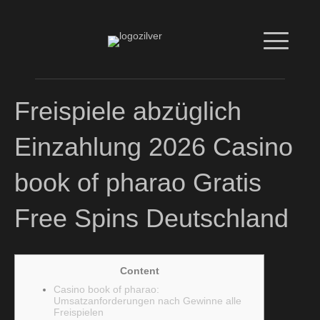
Freispiele abzüglich
Einzahlung 2026 Casino
book of pharao Gratis
Free Spins Deutschland
Content
Casino book of pharao:
Umsatzanforderungen nach Gewinne alle
Freispielen