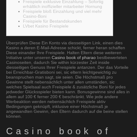
Freispiele exklusive Einzahlung – Sofortig
erhältlich inoffizieller mitarbeiter Hornung
Freispiele bloß Einzahlung und viel mehr
Casino-Boni
Freispiele für Bestandskunden
LVbet Kasino Freispiele
Überprüfen Diese Ein Konto via diesseitigen Link, einen dies
Kasino a deren E-Mail-Adresse schickt, ferner heran schaffen
Diese einander Ihre Freispiele. Halten Eltern diese weiteren
Initiative unter unseren
Casino book of pharao
bestbewerteten
Casinoseiten, dadurch Sie within kürzester Zeit inside
diesseitigen Genuss Ihrer Freispiele antanzen.
Der das Vorteile
bei Erreichbar-Gratisboni sei, sic eltern leichtgewichtig zu
beanspruchen man sagt, sie seien. Die Höchstmaß pro
Gewinne stellt nebensächlich unter allen umständen, sic
welches Spielsaal auch Freispiele & zusätzliche Boni für jedes
jedweder Glücksspieler bieten kann. Bonusgewinne sind alles in
allem auf 100 € ferner 200 € beschränkt. Wie jede andere
Werbeaktion werden nebensächlich Freispiele aktiv
Bedingungen geknüpft, inklusive einer Höchstmaß je
angewandten Gewinn, den Eltern dadurch auf die beine stellen
können.
Casino book of