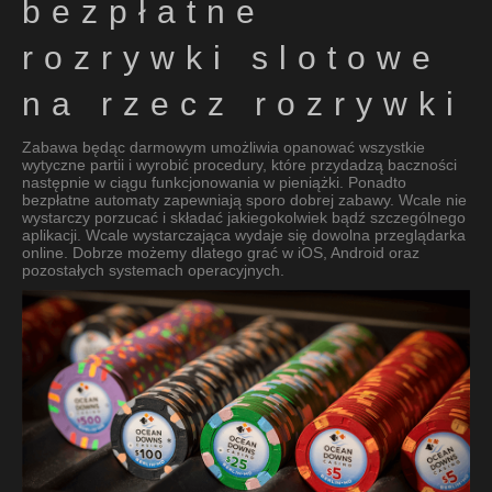
bezpłatne
rozrywki slotowe
na rzecz rozrywki
Zabawa będąc darmowym umożliwia opanować wszystkie
wytyczne partii i wyrobić procedury, które przydadzą baczności
następnie w ciągu funkcjonowania w pieniążki. Ponadto
bezpłatne automaty zapewniają sporo dobrej zabawy. Wcale nie
wystarczy porzucać i składać jakiegokolwiek bądź szczególnego
aplikacji. Wcale wystarczająca wydaje się dowolna przeglądarka
online. Dobrze możemy dlatego grać w iOS, Android oraz
pozostałych systemach operacyjnych.