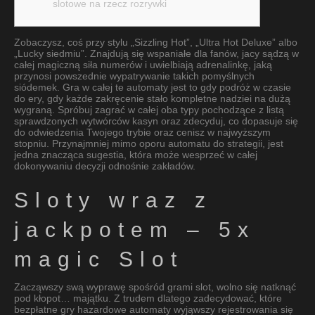
slotowe na rzecz rozrywki
Zobaczysz, coś przy stylu „Sizzling Hot”, „Ultra Hot Deluxe” albo
„Lucky siedmiu”. Znajdują się wspaniałe dla fanów, jacy sądzą w
całej magiczną siła numerów i uwielbiają adrenalinkę, jaką
przynosi powszednie wypatrywanie takich pomyślnych
siódemek. Gra w całej te automaty jest to gdy podróż w czasie
do ery, gdy każde zakręcenie stało kompletne nadziei na dużą
wygraną.
Spróbuj zagrać w całej oba typy pochodzące z listą
sprawdzonych wytwórców kasyn oraz zdecyduj, co dopasuje się
do odwiedzenia Twojego trybie oraz cenisz w najwyższym
stopniu. Przynajmniej mimo oporu automatu do strategii, jest
jedna znacząca sugestia, która może wesprzeć w całej
dokonywaniu decyzji odnośnie zakładów.
Sloty wraz z
jackpotem – 5x
magic Slot
Zacząwszy swą wyprawę spośród grami slot, wolno się natknąć
pod kłopot… majątku. Z trudem dlatego zadecydować, które
bezpłatne gry hazardowe automaty wyjąwszy rejestrowania się