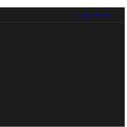
+31 [0]6 1500 6480