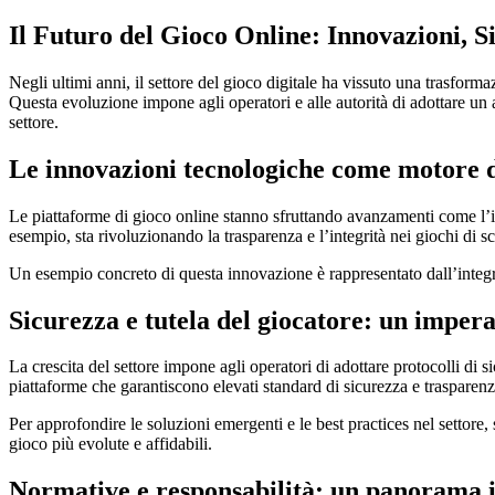
Il Futuro del Gioco Online: Innovazioni, S
Negli ultimi anni, il settore del gioco digitale ha vissuto una trasfor
Questa evoluzione impone agli operatori e alle autorità di adottare un 
settore.
Le innovazioni tecnologiche come motore 
Le piattaforme di gioco online stanno sfruttando avanzamenti come l’inte
esempio, sta rivoluzionando la trasparenza e l’integrità nei giochi di sc
Un esempio concreto di questa innovazione è rappresentato dall’integrazi
Sicurezza e tutela del giocatore: un impera
La crescita del settore impone agli operatori di adottare protocolli di 
piattaforme che garantiscono elevati standard di sicurezza e trasparenz
Per approfondire le soluzioni emergenti e le best practices nel settore, 
gioco più evolute e affidabili.
Normative e responsabilità: un panorama 