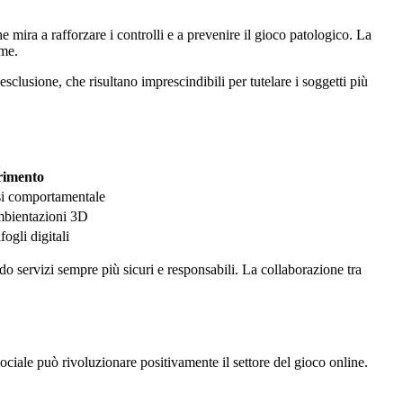
he mira a rafforzare i controlli e a prevenire il gioco patologico. La
rme.
clusione, che risultano imprescindibili per tutelare i soggetti più
erimento
isi comportamentale
ambientazioni 3D
fogli digitali
do servizi sempre più sicuri e responsabili. La collaborazione tra
ociale può rivoluzionare positivamente il settore del gioco online.