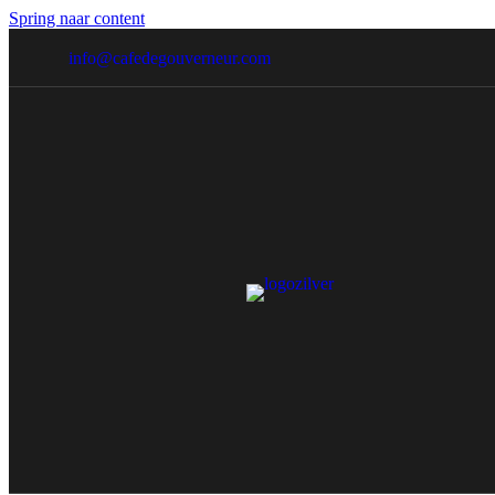
Spring naar content
info@cafedegouverneur.com