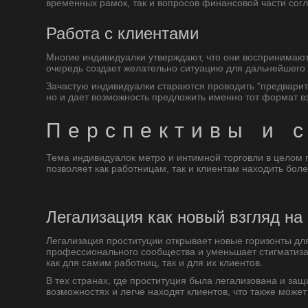
временных рамок, так и вопросов финансовой части сог
Работа с клиентами
Многие индивидуалки утверждают, что они воспринимают
очередь создает желательно ситуацию для дальнейшего
Зачастую индивидуалки стараются проводить “предварит
но и дает возможность предложить именно тот формат в
Перспективы и 
Тема индивидуалок метро и интимной торговли в целом 
позволяет как работницам, так и клиентам находить бо
Легализация как новый взгляд н
Легализация проституции открывает новые горизонты дл
профессионального сообщества и уменьшает стигматиза
как для самим работниц, так и для их клиентов.
В тех странах, где проституция была легализована и з
возможностях и легче находят клиентов, что также может