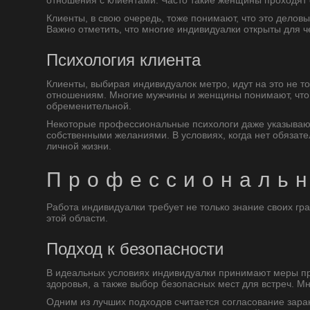
отношения с клиентами. Часто такие женщины проходят 
Клиенты, в свою очередь, тоже понимают, что это дело
Важно отметить, что многие индивидуалки открыты для 
Психология клиента
Клиенты, выбирая индивидуалок метро, идут на это не т
отношениям. Многие мужчины и женщины понимают, что 
обременительной.
Некоторые профессиональные психологи даже указывают н
собственными желаниями. В условиях, когда нет обязат
личной жизни.
Профессиональн
Работа индивидуалки требует не только знание своих гр
этой области.
Подход к безопасности
В идеальных условиях индивидуалки принимают меры пре
здоровья, а также выбор безопасных мест для встреч. М
Одним из лучших подходов считается согласование заран