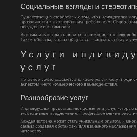
Социальные взгляды и стереотип
Существующие стереотипы о том, что индивидуалки мог
прозрачности и лицензионным требованиям. Социологиче
обсуждению интимности.
Важным моментом становится понимание, что секс-работ
Таким образом, задача общества — снизить стигму и улу
Услуги индивид
услуг
Не менее важно рассмотреть, какие услуги могут предл
аспектом чисто коммерческого взаимодействия.
Разнообразие услуг
Индивидуалки предоставляют целый ряд услуг, которые в
эксклюзивные предложения. Профессиональные работниц
Каждая встреча может стать уникальным опытом, и мног
самым создавая обстановку для взаимного наслаждения б
интересах.