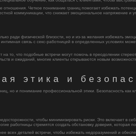
специальное обучение, как общаться с клиентами, чтобы выстраива
вые отношения. Четкое понимание границ помогает избежать потен
честной коммуникации, что снижает эмоциональное напряжение и 
олько ради физической близости, но и из-за желания избежать эм
интимная связь с секс-работницей в определенных условиях може
а то, что подобные встречи могут помочь в преодолении стереоти
ельств и ожиданий, многие клиенты открываются новым возможностя
ая этика и безопас
аниц, но и понимание профессиональной этики. Безопасность как к
досторожности, чтобы минимизировать риски. Это включает в себ
ногие работницы стремятся создать обстановку доверия, которая п
ее всех деталей встречи, чтобы избежать недоразумений и обеспеч