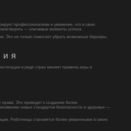
трирует профессионализм и уважение, что в свою
довлетворить — ключевые моменты успеха.
м. Это не только помогает убрать возможные барьеры,
ния
оституции в ряде стран меняет правила игры и
 права. Это приводит к созданию более
икновению новых стандартов безопасности и здоровья —
тации. Работницы становятся более уверенными в своих