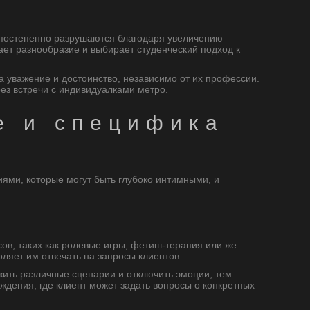
 постепенно разрушаются благодаря увеличению
ет разнообразие и выбирает студенческий подход к
 уважение и достоинство, независимо от их профессии.
рез встречи с индивидуалками метро.
е и специфика
иями, которые могут быть глубоко интимными, и
ов, таких как ролевые игры, фетиш-терапия или же
яет им отвечать на запросы клиентов.
жить различные сценарии и отключить эмоции, тем
ждения, где клиент может задать вопросы о конкретных