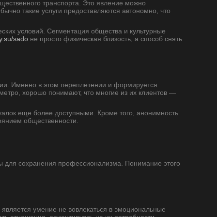
бщественного транспорта. Это явление можно
Обычно такие услуги предоставляются автономно, что
еских условий. Сегментация общества и культурные
iy.su/sado
не просто физическая близость, а способ снять
рии. Именно в этом переплетении и формируется
метро, хорошо понимают, что многие из их клиентов —
дуалок еще более доступными. Кроме того, анонимность
тоянием общественности.
ны для сохранения профессионализма. Понимание этого
м является умение не вовлекаться в эмоциональные