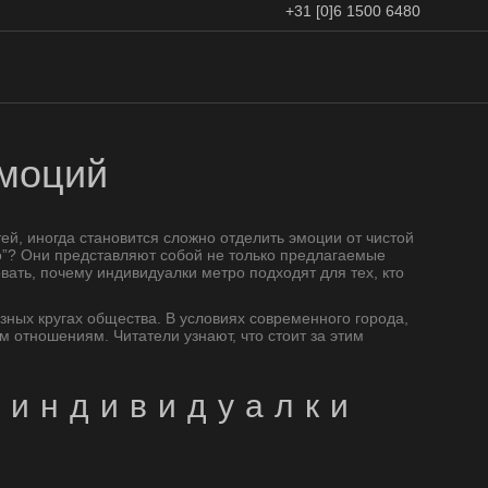
+31 [0]6 1500 6480
эмоций
й, иногда становится сложно отделить эмоции от чистой
ро”? Они представляют собой не только предлагаемые
вать, почему индивидуалки метро подходят для тех, кто
азных кругах общества. В условиях современного города,
 отношениям. Читатели узнают, что стоит за этим
е индивидуалки