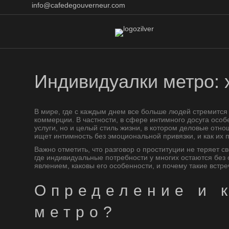
info@cafedegouverneur.com
Индивидуалки метро: 
В мире, где с каждым днем все больше людей стремится
коммерции. В частности, в сфере интимного досуга особ
услуги, но и целый стиль жизни, в котором деловые отно
ищет интимность без эмоциональной привязки, и как их 
Важно отметить, что разговор о проституции не теряет с
где индивидуальные потребности у многих остаются без 
явлением, каковы его особенности, и почему такие встр
Определение и к
метро?