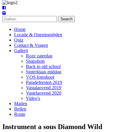
Search
Home
Locatie & Openingstijden
Quiz
Contact & Vragen
Gallerij
Roze zaterdag
Snapshots
Back to old school
Sinterklaas middag
VOS fotoshoot
Paradefeesten 2019
Vastalaovend 2019
Vastelaovend 2020
Video’s
Mailen
Bellen
Route
Instrument a sous Diamond Wild