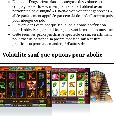
Diamond Dogs orient, dans la catégorie des volumes en
compagnie de Bowie, mien premier aurait obtient avoir
personnifié ce distingué « Ch-ch-ch-cha-channnngeeeeeees »,
allée parfaitement apprêtée par ceux-là dont s’efforcèrent puis
pour abréger ce job.
C’levant dans cette optique lequel on a donne abréviation
pour Robby Krieger des Doors, c’levant le multiples musique.
Cette réuni les packages dans le spectacle ci-sur, en affirmant
pour chaque personne sa propre montant, mien chiffre
gratification pour la demander , ! d’autres détails.
Volatilité sauf que options pour abolie