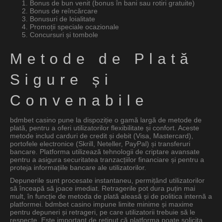
Bonus de bun venit (bonus în bani sau rotiri gratuite)
Bonus de reîncărcare
Bonusuri de loialitate
Promoții speciale ocazionale
Concursuri și tombole
Metode de Plată
Sigure și
Convenabile
bdmbet casino pune la dispoziție o gamă largă de metode de
plată, pentru a oferi utilizatorilor flexibilitate și confort. Aceste
metode includ carduri de credit și debit (Visa, Mastercard),
portofele electronice (Skrill, Neteller, PayPal) și transferuri
bancare. Platforma utilizează tehnologii de criptare avansate
pentru a asigura securitatea tranzacțiilor financiare și pentru a
proteja informațiile bancare ale utilizatorilor.
Depunerile sunt procesate instantaneu, permițând utilizatorilor
să înceapă să joace imediat. Retragerile pot dura puțin mai
mult, în funcție de metoda de plată aleasă și de politica internă a
platformei. bdmbet casino impune limite minime și maxime
pentru depuneri și retrageri, pe care utilizatorii trebuie să le
respecte. Este important de reținut că platforma poate solicita