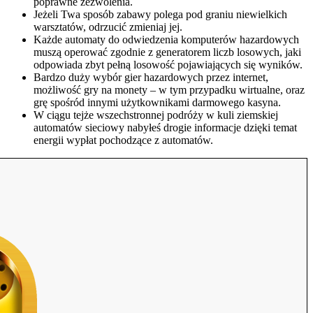
poprawne zezwolenia.
Jeżeli Twa sposób zabawy polega pod graniu niewielkich
warsztatów, odrzucić zmieniaj jej.
Każde automaty do odwiedzenia komputerów hazardowych
muszą operować zgodnie z generatorem liczb losowych, jaki
odpowiada zbyt pełną losowość pojawiających się wyników.
Bardzo duży wybór gier hazardowych przez internet,
możliwość gry na monety – w tym przypadku wirtualne, oraz
grę spośród innymi użytkownikami darmowego kasyna.
W ciągu tejże wszechstronnej podróży w kuli ziemskiej
automatów sieciowy nabyłeś drogie informacje dzięki temat
energii wypłat pochodzące z automatów.