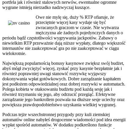
portfela jak i również stalowych nerwów, ewentualne ogromne
wygrane istnieją nierzadko nadzwyczaj kuszące.
Owe nie mylę się, duży % RTP ofiaruje, że
przeciętnie więcej kasy wydaje się być
zwracanych graczom w czasie. Nie wytwarza
mężczyzna ale żadnych pojedynczych danych o
periodu bądź częstotliwości wygrywania jackpotów. Zabawy o
niewielkim RTP przeważnie dają niższe wypłaty, dlatego większość
internautów nie zaakceptować gra po nie zaakceptować w ciągu
wielokrotnie.
Największą popularnością bonusy kasynowe zwiększ swój budżet,
abyś mógł zwyciężyć więcej, zyskać przy kasynie bezpłatnie jak i
również poprawniej uwagi stanowić rozrywkę wyjąwszy
dokonywania wpłat gotówkowych. Dobre zarządzanie kapitałem
jest podłożem odpowiedzialnej oraz dobrej rozrywki w automatach.
Polega kobieta w otaksowaniu budżetu pod każdą sesję jak i
również trzymaniu się jego, aby odrzucić przegiąć. Efektywne
zarządzanie jego bankrollem pozwala na dłuższe sesje uciechy oraz
powiększa prawdopodobieństwo uzyskania wielkiej wygranej.
Podczas tejże wszechstronnej przygody przy kuli ziemskiej
automatów online nabyłeś drogocenne wiadomości pod idea energii
wypłat spośród automatów. W dodatku podkreślono funkcje