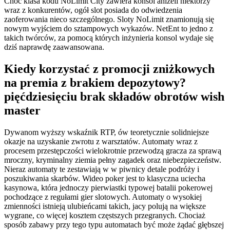
Choć klasa kodu NoLimit City zawiera konsol aniżeli niektórzy
wraz z konkurentów, ogół slot posiada do odwiedzenia
zaoferowania nieco szczególnego. Sloty NoLimit znamionują się
nowym wyjściem do sztampowych wykazów. NetEnt to jedno z
takich twórców, za pomocą których inżynieria konsol wydaje się
dziś naprawdę zaawansowana.
Kiedy korzystać z promocji zniżkowych
na premia z brakiem depozytowy?
pięćdziesięciu brak składów obrotów wish
master
Dywanom wyższy wskaźnik RTP, ów teoretycznie solidniejsze
okazje na uzyskanie zwrotu z warsztatów. Automaty wraz z
procesem przestępczości wielokrotnie przewodzą gracza za sprawą
mroczny, kryminalny ziemia pełny zagadek oraz niebezpieczeństw.
Nieraz automaty te zestawiają w w piwnicy detale podróży i
poszukiwania skarbów. Wideo poker jest to klasyczna uciecha
kasynowa, która jednoczy pierwiastki typowej batalii pokerowej
pochodzące z regułami gier slotowych. Automaty o wysokiej
zmienności istnieją ulubieńcami takich, jacy polują na większe
wygrane, co więcej kosztem częstszych przegranych. Chociaż
sposób zabawy przy tego typu automatach być może żądać głębszej