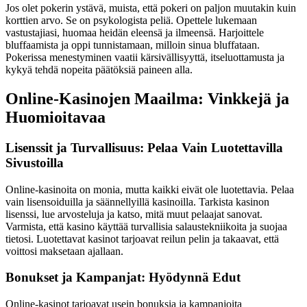
Jos olet pokerin ystävä, muista, että pokeri on paljon muutakin kuin
korttien arvo. Se on psykologista peliä. Opettele lukemaan
vastustajiasi, huomaa heidän eleensä ja ilmeensä. Harjoittele
bluffaamista ja oppi tunnistamaan, milloin sinua bluffataan.
Pokerissa menestyminen vaatii kärsivällisyyttä, itseluottamusta ja
kykyä tehdä nopeita päätöksiä paineen alla.
Online-Kasinojen Maailma: Vinkkejä ja
Huomioitavaa
Lisenssit ja Turvallisuus: Pelaa Vain Luotettavilla
Sivustoilla
Online-kasinoita on monia, mutta kaikki eivät ole luotettavia. Pelaa
vain lisensoiduilla ja säännellyillä kasinoilla. Tarkista kasinon
lisenssi, lue arvosteluja ja katso, mitä muut pelaajat sanovat.
Varmista, että kasino käyttää turvallisia salaustekniikoita ja suojaa
tietosi. Luotettavat kasinot tarjoavat reilun pelin ja takaavat, että
voittosi maksetaan ajallaan.
Bonukset ja Kampanjat: Hyödynnä Edut
Online-kasinot tarjoavat usein bonuksia ja kampanjoita