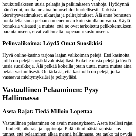
houkutellakseen uusia pelaajia ja palkitakseen vanhoja. Hyödynnä
nämä edut, mutta lue aina bonusehdot huolellisesti. Tarkista
kierrätysvaatimukset, aikarajat ja pelirajoitukset. Älä anna bonusten
houkutella sinua pelaamaan enemmän kuin sinulla on varaa. Käytä
bonuksia viisaasti ja muista, että ne ovat tarkoitettu pelikokemuksen
parantamiseen, eivät välttämättä nopeaan rikastumiseen.
Pelinvalikoima: Löydä Omat Suosikkisi
Hyvä online-kasino tarjoaa laajan valikoiman pelejä. Etsi kasinoita,
joilla on pelejä suosikkivalmistajiltasi. Kokeile uusia pelejä ja löydä
uusia suosikkeja. Älä pelkää kokeilla jotain uutta, mutta muista aina
pelata vastuullisesti. On tärkeää, että kasinolla on pelejä, jotka
vastaavat mieltymyksiäsi ja pelityyliäsi.
Vastuullinen Pelaaminen: Pysy
Hallinnassa
Aseta Rajat: Tiedä Milloin Lopettaa
Vastuullinen pelaaminen on avain menestykseen. Aseta itsellesi rajat
– budjetti, aikaraja ja tappioraja. Pidä kiinni näistä rajoista. Jos
tunnet, että pelaaminen alkaa mennä hallinnasta, ota tauko tai pyydä