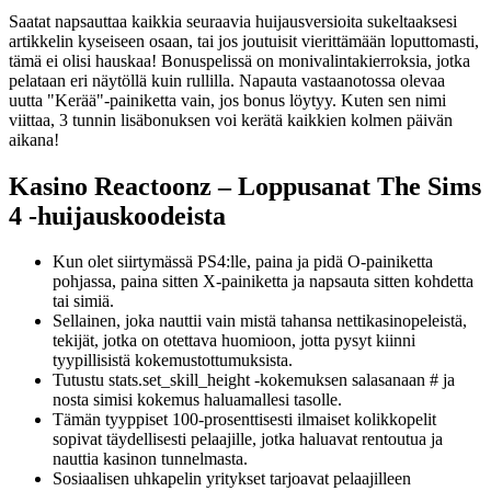
Saatat napsauttaa kaikkia seuraavia huijausversioita sukeltaaksesi
artikkelin kyseiseen osaan, tai jos joutuisit vierittämään loputtomasti,
tämä ei olisi hauskaa! Bonuspelissä on monivalintakierroksia, jotka
pelataan eri näytöllä kuin rullilla. Napauta vastaanotossa olevaa
uutta "Kerää"-painiketta vain, jos bonus löytyy.
Kuten sen nimi
viittaa, 3 tunnin lisäbonuksen voi kerätä kaikkien kolmen päivän
aikana!
Kasino Reactoonz – Loppusanat The Sims
4 -huijauskoodeista
Kun olet siirtymässä PS4:lle, paina ja pidä O-painiketta
pohjassa, paina sitten X-painiketta ja napsauta sitten kohdetta
tai simiä.
Sellainen, joka nauttii vain mistä tahansa nettikasinopeleistä,
tekijät, jotka on otettava huomioon, jotta pysyt kiinni
tyypillisistä kokemustottumuksista.
Tutustu stats.set_skill_height -kokemuksen salasanaan # ja
nosta simisi kokemus haluamallesi tasolle.
Tämän tyyppiset 100-prosenttisesti ilmaiset kolikkopelit
sopivat täydellisesti pelaajille, jotka haluavat rentoutua ja
nauttia kasinon tunnelmasta.
Sosiaalisen uhkapelin yritykset tarjoavat pelaajilleen