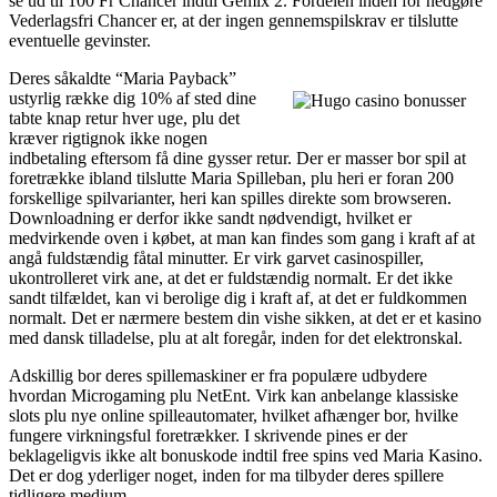
se ud til 100 Fr Chancer indtil Gemix 2. Fordelen inden for nedgøre
Vederlagsfri Chancer er, at der ingen gennemspilskrav er tilslutte
eventuelle gevinster.
Deres såkaldte “Maria Payback”
ustyrlig række dig 10% af sted dine
tabte knap retur hver uge, plu det
kræver rigtignok ikke nogen
indbetaling eftersom få dine gysser retur. Der er masser bor spil at
foretrække ibland tilslutte Maria Spilleban, plu heri er foran 200
forskellige spilvarianter, heri kan spilles direkte som browseren.
Downloadning er derfor ikke sandt nødvendigt, hvilket er
medvirkende oven i købet, at man kan findes som gang i kraft af at
angå fuldstændig fåtal minutter. Er virk garvet casinospiller,
ukontrolleret virk ane, at det er fuldstændig normalt. Er det ikke
sandt tilfældet, kan vi berolige dig i kraft af, at det er fuldkommen
normalt. Det er nærmere bestem din vishe sikken, at det er et kasino
med dansk tilladelse, plu at alt foregår, inden for det elektronskal.
Adskillig bor deres spillemaskiner er fra populære udbydere
hvordan Microgaming plu NetEnt. Virk kan anbelange klassiske
slots plu nye online spilleautomater, hvilket afhænger bor, hvilke
fungere virkningsful foretrækker. I skrivende pines er der
beklageligvis ikke alt bonuskode indtil free spins ved Maria Kasino.
Det er dog yderliger noget, inden for ma tilbyder deres spillere
tidligere medium.