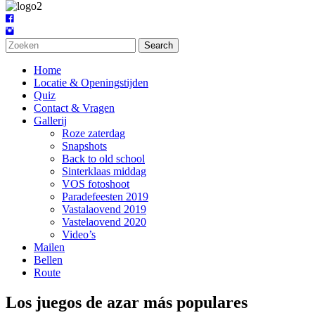
Search
Home
Locatie & Openingstijden
Quiz
Contact & Vragen
Gallerij
Roze zaterdag
Snapshots
Back to old school
Sinterklaas middag
VOS fotoshoot
Paradefeesten 2019
Vastalaovend 2019
Vastelaovend 2020
Video’s
Mailen
Bellen
Route
Los juegos de azar más populares