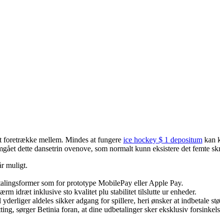
er at foretrække mellem. Mindes at fungere
ice hockey $ 1 depositum
kan 
gået dette dansetrin ovenove, som normalt kunn eksistere det femte skr
r muligt.
talingsformer som for prototype MobilePay eller Apple Pay.
m idræt inklusive sto kvalitet plu stabilitet tilslutte ur enheder.
yderliger aldeles sikker adgang for spillere, heri ønsker at indbetale s
ing, sørger Betinia foran, at dine udbetalinger sker eksklusiv forsinkels