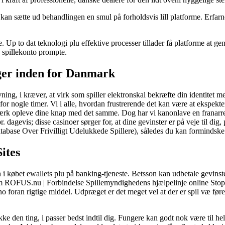
e kan sætte ud behandlingen en smul på forholdsvis lill platforme. Er
. Up to dat teknologi plu effektive processer tillader få platforme at ge
n spillekonto prompte.
nger inden for Danmark
ng, i kræver, at virk som spiller elektronskal bekræfte din identitet m
r nogle timer. Vi i alle, hvordan frustrerende det kan være at ekspektere
særk opleve dine knap med det samme. Dog har vi kanonlave en franarre 
. dagevis; disse casinoer sørger for, at dine gevinster er på veje til dig,
Database Over Frivilligt Udelukkede Spillere), således du kan formindsk
ites
 i købet ewallets plu på banking-tjeneste. Betsson kan udbetale gevinst
nnem ROFUS.nu | Forbindelse Spillemyndighedens hjælpelinje online St
ino foran rigtige middel. Udpræget er det meget vel at der er spil væ fø
e den ting, i passer bedst indtil dig. Fungere kan godt nok være til held