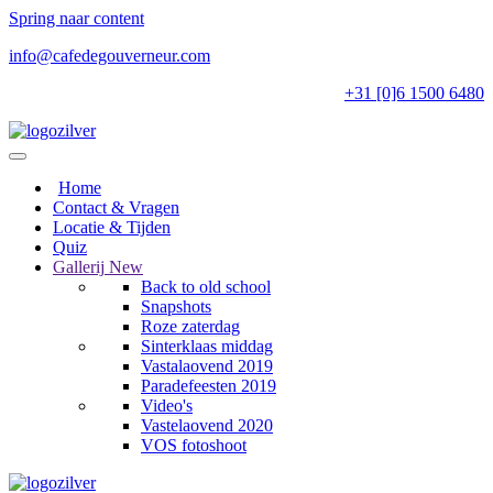
Spring naar content
info@cafedegouverneur.com
+31 [0]6 1500 6480
Home
Contact & Vragen
Locatie & Tijden
Quiz
Gallerij
New
Back to old school
Snapshots
Roze zaterdag
Sinterklaas middag
Vastalaovend 2019
Paradefeesten 2019
Video's
Vastelaovend 2020
VOS fotoshoot