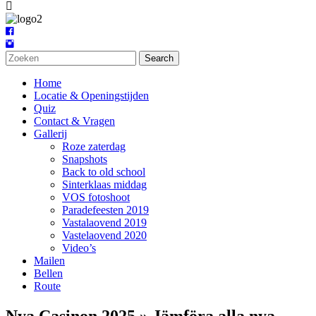
Search
Home
Locatie & Openingstijden
Quiz
Contact & Vragen
Gallerij
Roze zaterdag
Snapshots
Back to old school
Sinterklaas middag
VOS fotoshoot
Paradefeesten 2019
Vastalaovend 2019
Vastelaovend 2020
Video’s
Mailen
Bellen
Route
Nya Casinon 2025 » Jämföra alla nya