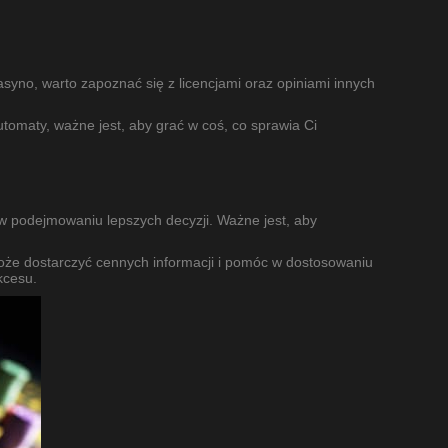
yno, warto zapoznać się z licencjami oraz opiniami innych
automaty, ważne jest, aby grać w coś, co sprawia Ci
w podejmowaniu lepszych decyzji. Ważne jest, aby
oże dostarczyć cennych informacji i pomóc w dostosowaniu
kcesu.