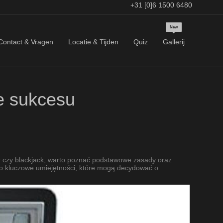
+31 [0]6 1500 6480
New
Contact & Vragen
Locatie & Tijden
Quiz
Gallerij
e sukcesu
er czy blackjack, warto poznać podstawowe zasady oraz
 to kluczowe umiejętności, które mogą decydować o