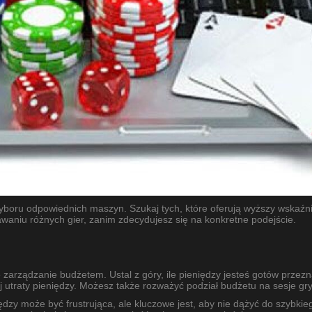
boru odpowiednich maszyn. Szukaj tych, które oferują wyższy wskaźni
waniu różnych gier, zanim zdecydujesz się na konkretne podejście.
rządzanie budżetem. Ustal z góry, ile pieniędzy jesteś gotów przeznac
utraty pieniędzy. Możesz także rozważyć podział budżetu na sesje gry, 
dzy może być frustrująca, ale kluczowe jest, aby nie dążyć do szybkie