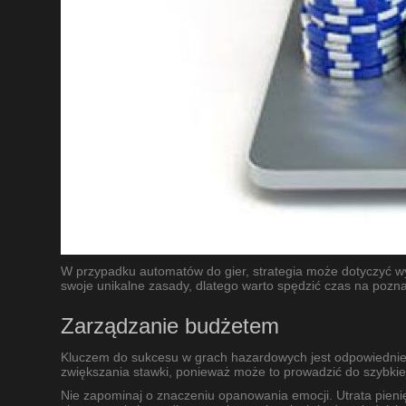
W przypadku automatów do gier, strategia może dotyczyć wy
swoje unikalne zasady, dlatego warto spędzić czas na pozna
Zarządzanie budżetem
Kluczem do sukcesu w grach hazardowych jest odpowiednie za
zwiększania stawki, ponieważ może to prowadzić do szybkiej 
Nie zapominaj o znaczeniu opanowania emocji. Utrata pienię