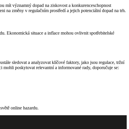
budou mít významný dopad na ziskovost a konkurenceschopnost
eni na změny v regulačním prostředí a jejich potenciální dopad na trh.
. Ekonomická situace a inflace mohou ovlivnit spotřebitelské
ále sledovat a analyzovat klíčové faktory, jako jsou regulace, tržní
ci mohli poskytovat relevantní a informované rady, doporučuje se:
světě online hazardu.