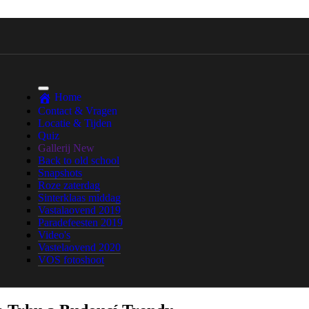
Home
Contact & Vragen
Locatie & Tijden
Quiz
Gallerij
New
Back to old school
Snapshots
Roze zaterdag
Sinterklaas middag
Vastalaovend 2019
Paradefeesten 2019
Video's
Vastelaovend 2020
VOS fotoshoot