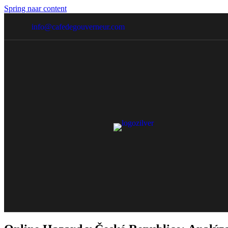
Spring naar content
info@cafedegouverneur.com