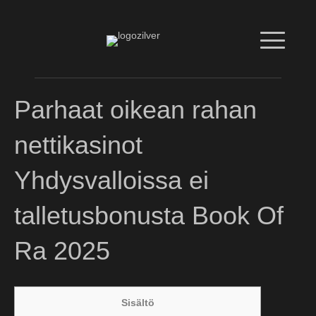
Parhaat oikean rahan
nettikasinot
Yhdysvalloissa ei
talletusbonusta Book Of
Ra 2025
Sisältö