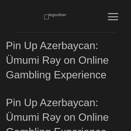
Pin Up Azerbaycan:
Ümumi Rəy on Online
Gambling Experience
Pin Up Azerbaycan:
Ümumi Rəy on Online