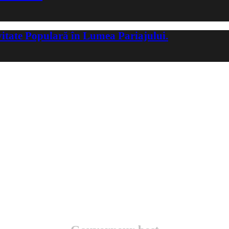
vitate Populară în Lumea Pariajului.