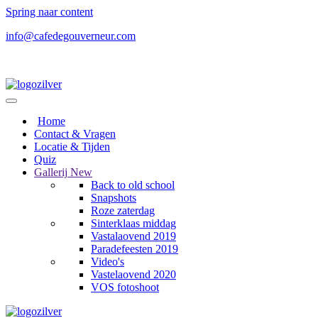
Spring naar content
info@cafedegouverneur.com
Home
Contact & Vragen
Locatie & Tijden
Quiz
Gallerij
New
Back to old school
Snapshots
Roze zaterdag
Sinterklaas middag
Vastalaovend 2019
Paradefeesten 2019
Video's
Vastelaovend 2020
VOS fotoshoot