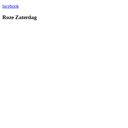
facebook
Roze Zaterdag