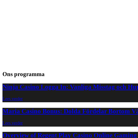
Ons programma
Ninja Casino Logga In: Vanliga Misstag och H
Lees verder
Maria Casino Bonus: Dolda Fördelar Bortom V
Lees verder
Overview of Regent Play Casino Online Gaming