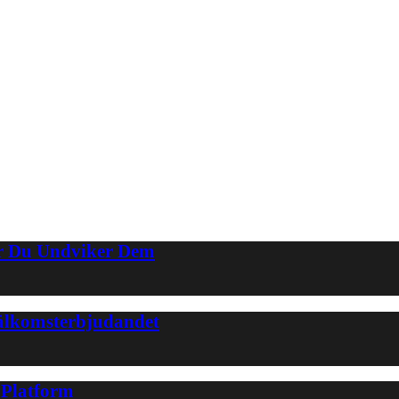
ur Du Undviker Dem
älkomsterbjudandet
 Platform