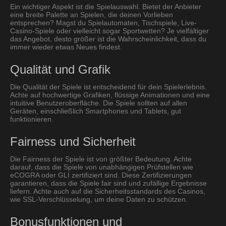
Ein wichtiger Aspekt ist die Spielauswahl. Bietet der Anbieter
eine breite Palette an Spielen, die deinen Vorlieben
entsprechen? Magst du Spielautomaten, Tischspiele, Live-
Casino-Spiele oder vielleicht sogar Sportwetten? Je vielfältiger
das Angebot, desto größer ist die Wahrscheinlichkeit, dass du
immer wieder etwas Neues findest.
Qualität und Grafik
Die Qualität der Spiele ist entscheidend für dein Spielerlebnis.
Achte auf hochwertige Grafiken, flüssige Animationen und eine
intuitive Benutzeroberfläche. Die Spiele sollten auf allen
Geräten, einschließlich Smartphones und Tablets, gut
funktionieren.
Fairness und Sicherheit
Die Fairness der Spiele ist von größter Bedeutung. Achte
darauf, dass die Spiele von unabhängigen Prüfstellen wie
eCOGRA oder GLI zertifiziert sind. Diese Zertifizierungen
garantieren, dass die Spiele fair sind und zufällige Ergebnisse
liefern. Achte auch auf die Sicherheitsstandards des Casinos,
wie SSL-Verschlüsselung, um deine Daten zu schützen.
Bonusfunktionen und