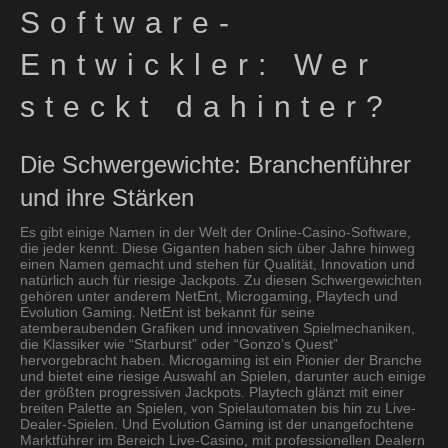
Software-
Entwickler: Wer
steckt dahinter?
Die Schwergewichte: Branchenführer
und ihre Stärken
Es gibt einige Namen in der Welt der Online-Casino-Software,
die jeder kennt. Diese Giganten haben sich über Jahre hinweg
einen Namen gemacht und stehen für Qualität, Innovation und
natürlich auch für riesige Jackpots. Zu diesen Schwergewichten
gehören unter anderem NetEnt, Microgaming, Playtech und
Evolution Gaming. NetEnt ist bekannt für seine
atemberaubenden Grafiken und innovativen Spielmechaniken,
die Klassiker wie “Starburst” oder “Gonzo’s Quest”
hervorgebracht haben. Microgaming ist ein Pionier der Branche
und bietet eine riesige Auswahl an Spielen, darunter auch einige
der größten progressiven Jackpots. Playtech glänzt mit einer
breiten Palette an Spielen, von Spielautomaten bis hin zu Live-
Dealer-Spielen. Und Evolution Gaming ist der unangefochtene
Marktführer im Bereich Live-Casino, mit professionellen Dealern