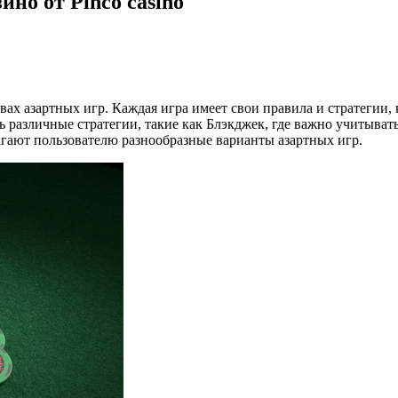
но от Pinco casino
новах азартных игр. Каждая игра имеет свои правила и стратегии
 различные стратегии, такие как Блэкджек, где важно учитыват
агают пользователю разнообразные варианты азартных игр.