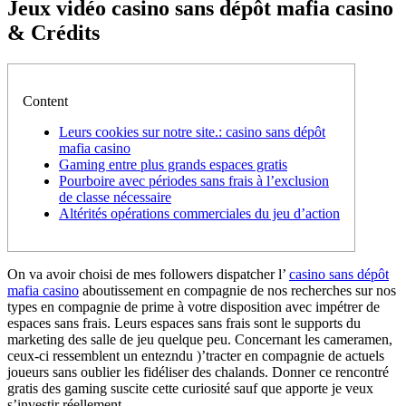
Jeux vidéo casino sans dépôt mafia casino
& Crédits
Content
Leurs cookies sur notre site.: casino sans dépôt
mafia casino
Gaming entre plus grands espaces gratis
Pourboire avec périodes sans frais à l’exclusion
de classe nécessaire
Altérités opérations commerciales du jeu d’action
On va avoir choisi de mes followers dispatcher l’
casino sans dépôt
mafia casino
aboutissement en compagnie de nos recherches sur nos
types en compagnie de prime à votre disposition avec impétrer de
espaces sans frais. Leurs espaces sans frais sont le supports du
marketing des salle de jeu quelque peu.
Concernant les cameramen,
ceux-ci ressemblent un entezndu )’tracter en compagnie de actuels
joueurs sans oublier les fidéliser des chalands. Donner ce rencontré
gratis des gaming suscite cette curiosité sauf que apporte je veux
s’investir réellement.