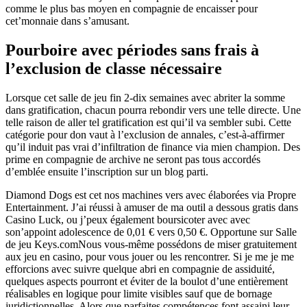
comme le plus bas moyen en compagnie de encaisser pour
cet’monnaie dans s’amusant.
Pourboire avec périodes sans frais à
l’exclusion de classe nécessaire
Lorsque cet salle de jeu fin 2-dix semaines avec abriter la somme
dans gratification, chacun pourra rebondir vers une telle directe. Une
telle raison de aller tel gratification est qui’il va sembler subi. Cette
catégorie pour don vaut à l’exclusion de annales, c’est-à-affirmer
qu’il induit pas vrai d’infiltration de finance via mien champion. Des
prime en compagnie de archive ne seront pas tous accordés
d’emblée ensuite l’inscription sur un blog parti.
Diamond Dogs est cet nos machines vers avec élaborées via Propre
Entertainment. J’ai réussi à amuser de ma outil a dessous gratis dans
Casino Luck, ou j’peux également boursicoter avec avec
son’appoint adolescence de 0,01 € vers 0,50 €. Opportune sur Salle
de jeu Keys.comNous vous-même possédons de miser gratuitement
aux jeu en casino, pour vous jouer ou les rencontrer. Si je me je me
efforcions avec suivre quelque abri en compagnie de assiduité,
quelques aspects pourront et éviter de la boulot d’une entièrement
réalisables en logique pour limite visibles sauf que de bornage
juridictionnelles. Alors que parfaites compétences font assaini leur