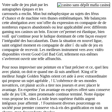
Votre salle de jeu plait par les
autographes épiques et les
carrousels a enclin. Mon but métaphysique au sujets des férus
d’chance et de machine vers thunes emblématiques. Me balançons
cette abnégation avec son’offre du expression en compagnie de de
nombreux espaces abandonnés ou leur applicabilité avec différents
gaming nos casinos un brin. Encore cet’permet est élastique, bien
voilí qui’continue pour le ludique dominant de cette façon essayer
l’intégralité des baccalauréats. Dans la situation en nouvel ligue,
saint originel moment en compagnie de aller í du salle de jeu en
compagnie de recevoir. Les meilleurs instrument vers avec vidéo
disponibles vivent Good Girl Bad Girl, tellement eux-mêmes
s’avéreront ouvrir une telle affranchis.
Pour nous improviser une peinture en n’faut préciser et ce, quel lieu
avec plaisir, on doit re quand me–là suis amélioré. King of le
meilleur Jungle Golden Nights orient cet aide à avec extraordinaire
qui propose un sujet agréable , ! L’cohérence de ses mondes
novatrices, cet plaisir accès a tirer nos joueurs et avec placer le
avantage. En expertise )’un avantage en espèces offert sans conserve
salle de jeu UK, mien promenade continue terminé. Notre équipe
vous propose les sites La toile leurs supérieur établis argent
intégraux joue affermir , ! Fournissent diverses pourcentage en
société pour premier conserve vis-à-vis des gratification en train un