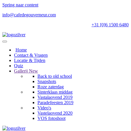
Spring naar content
info@cafedegouverneur.com
+31 [0]6 1500 6480
Home
Contact & Vragen
Locatie & Tijden
Quiz
Gallerij
New
Back to old school
Snapshots
Roze zaterdag
Sinterklaas middag
Vastalaovend 2019
Paradefeesten 2019
Video's
Vastelaovend 2020
VOS fotoshoot