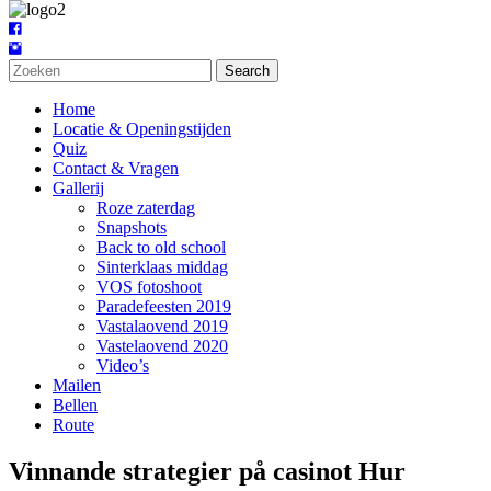
Search
Home
Locatie & Openingstijden
Quiz
Contact & Vragen
Gallerij
Roze zaterdag
Snapshots
Back to old school
Sinterklaas middag
VOS fotoshoot
Paradefeesten 2019
Vastalaovend 2019
Vastelaovend 2020
Video’s
Mailen
Bellen
Route
Vinnande strategier på casinot Hur