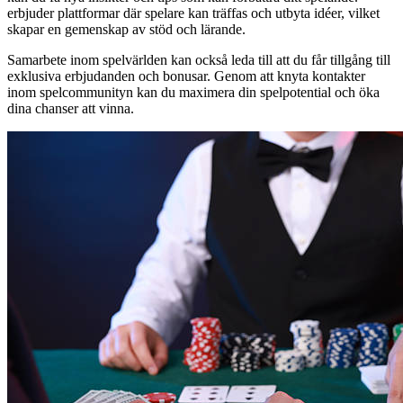
erbjuder plattformar där spelare kan träffas och utbyta idéer, vilket
skapar en gemenskap av stöd och lärande.
Samarbete inom spelvärlden kan också leda till att du får tillgång till
exklusiva erbjudanden och bonusar. Genom att knyta kontakter
inom spelcommunityn kan du maximera din spelpotential och öka
dina chanser att vinna.