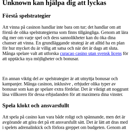
Unknown kan hjälpa dig att lyckas
Förstå spelstrategier
Att vinna på casinon handlar inte bara om tur; det handlar om att
förstå de olika spelstrategierna som finns tillgängliga. Genom att lära
dig mer om varje spel och dess sannolikheter kan du öka dina
chanser att vinna. En grundläggande strategi är att alltid ha en plan
för hur mycket du är villig att satsa och när det är dags att sluta.
Många spelare valt att utforska
curacao casino utan svensk licens
för
att upptäcka nya möjligheter och bonusar.
En annan viktig del av spelstrategier är att utnyttja bonusar och
kampanjer. Många casinon, inklusive , erbjuder olika typer av
bonusar som kan ge spelare extra fördelar. Det är viktigt att noggrant
läsa villkoren för dessa erbjudanden för att maximera dina vinster.
Spela klokt och ansvarsfullt
Att spela på casino kan vara både roligt och spännande, men det är
avgörande att göra det på ett ansvarsfullt sätt. Det är lätt att dras med
i spelets adrenalinkick och förlora greppet om budgeten. Genom att