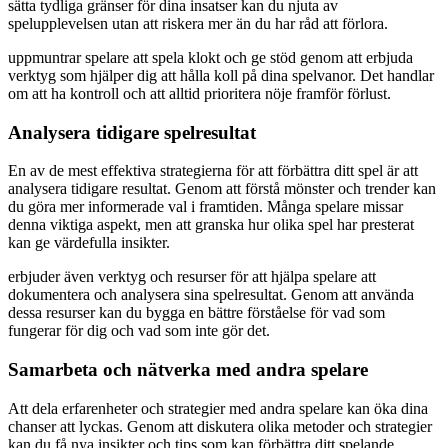
sätta tydliga gränser för dina insatser kan du njuta av
spelupplevelsen utan att riskera mer än du har råd att förlora.
uppmuntrar spelare att spela klokt och ge stöd genom att erbjuda
verktyg som hjälper dig att hålla koll på dina spelvanor. Det handlar
om att ha kontroll och att alltid prioritera nöje framför förlust.
Analysera tidigare spelresultat
En av de mest effektiva strategierna för att förbättra ditt spel är att
analysera tidigare resultat. Genom att förstå mönster och trender kan
du göra mer informerade val i framtiden. Många spelare missar
denna viktiga aspekt, men att granska hur olika spel har presterat
kan ge värdefulla insikter.
erbjuder även verktyg och resurser för att hjälpa spelare att
dokumentera och analysera sina spelresultat. Genom att använda
dessa resurser kan du bygga en bättre förståelse för vad som
fungerar för dig och vad som inte gör det.
Samarbeta och nätverka med andra spelare
Att dela erfarenheter och strategier med andra spelare kan öka dina
chanser att lyckas. Genom att diskutera olika metoder och strategier
kan du få nya insikter och tips som kan förbättra ditt spelande.