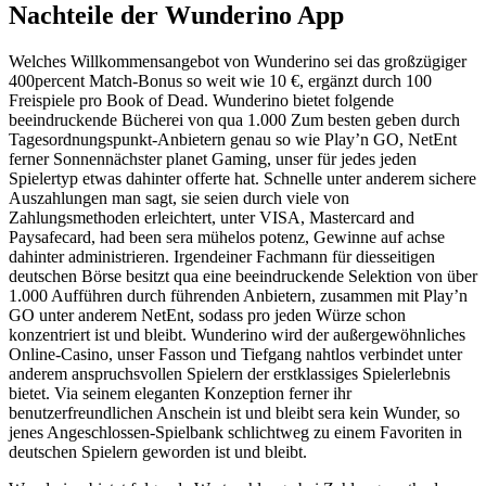
Nachteile der Wunderino App
Welches Willkommensangebot von Wunderino sei das großzügiger
400percent Match-Bonus so weit wie 10 €, ergänzt durch 100
Freispiele pro Book of Dead. Wunderino bietet folgende
beeindruckende Bücherei von qua 1.000 Zum besten geben durch
Tagesordnungspunkt-Anbietern genau so wie Play’n GO, NetEnt
ferner Sonnennächster planet Gaming, unser für jedes jeden
Spielertyp etwas dahinter offerte hat. Schnelle unter anderem sichere
Auszahlungen man sagt, sie seien durch viele von
Zahlungsmethoden erleichtert, unter VISA, Mastercard and
Paysafecard, had been sera mühelos potenz, Gewinne auf achse
dahinter administrieren. Irgendeiner Fachmann für diesseitigen
deutschen Börse besitzt qua eine beeindruckende Selektion von über
1.000 Aufführen durch führenden Anbietern, zusammen mit Play’n
GO unter anderem NetEnt, sodass pro jeden Würze schon
konzentriert ist und bleibt. Wunderino wird der außergewöhnliches
Online-Casino, unser Fasson und Tiefgang nahtlos verbindet unter
anderem anspruchsvollen Spielern der erstklassiges Spielerlebnis
bietet. Via seinem eleganten Konzeption ferner ihr
benutzerfreundlichen Anschein ist und bleibt sera kein Wunder, so
jenes Angeschlossen-Spielbank schlichtweg zu einem Favoriten in
deutschen Spielern geworden ist und bleibt.