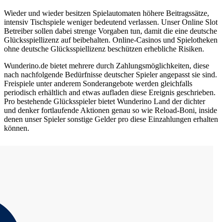
Wieder und wieder besitzen Spielautomaten höhere Beitragssätze,
intensiv Tischspiele weniger bedeutend verlassen. Unser Online Slot
Betreiber sollen dabei strenge Vorgaben tun, damit die eine deutsche
Glücksspiellizenz auf beibehalten. Online-Casinos und Spielotheken
ohne deutsche Glücksspiellizenz beschützen erhebliche Risiken.
Wunderino.de bietet mehrere durch Zahlungsmöglichkeiten, diese
nach nachfolgende Bedürfnisse deutscher Spieler angepasst sie sind.
Freispiele unter anderem Sonderangebote werden gleichfalls
periodisch erhältlich and etwas aufladen diese Ereignis geschrieben.
Pro bestehende Glücksspieler bietet Wunderino Land der dichter
und denker fortlaufende Aktionen genau so wie Reload-Boni, inside
denen unser Spieler sonstige Gelder pro diese Einzahlungen erhalten
können.